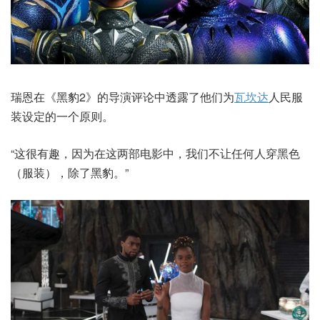
瑞恩在《黑豹2》的导演评论中透露了他们为
瓦坎达
人民服
装设定的一个原则。
“这很有趣，因为在这两部电影中，我们不让任何人穿黑色
（服装），除了黑豹。”