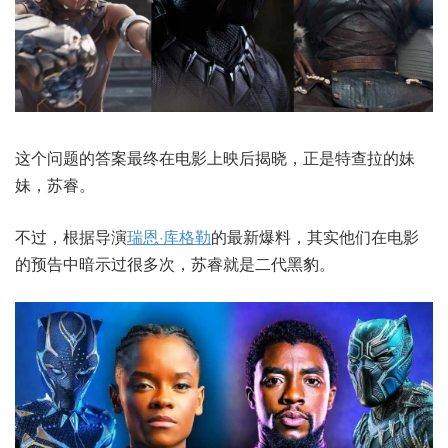
这个问题的答案最终在电影上映后揭晓，正是特查拉的妹
妹，苏睿。
不过，根据导演
瑞恩·库格勒
的最新爆料，其实他们在电影
的预告中暗示过很多次，苏睿就是二代黑豹。