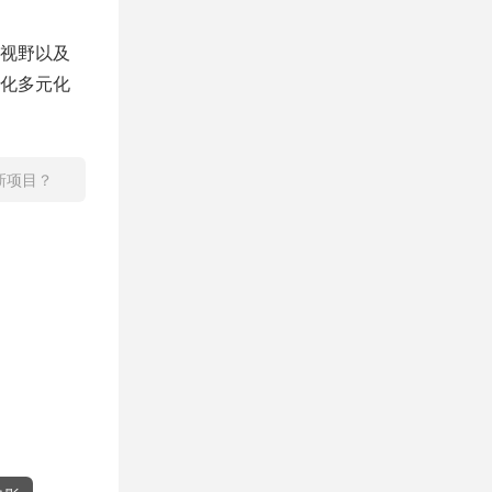
视野以及
化多元化
新项目？