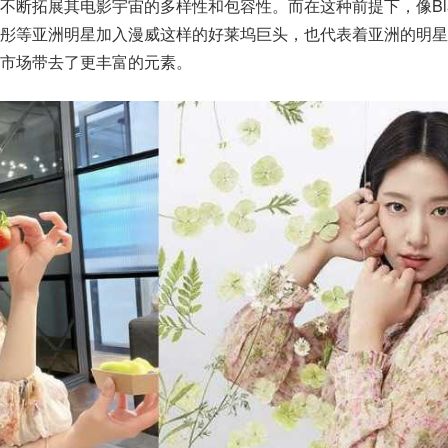
断拓展其电影宇宙的多样性和包容性。而在这种前提下，像Black
、关晓彤等亚洲明星加入漫威这样的好莱坞巨头，也代表着亚洲的明
市场带去了更丰富的元素。