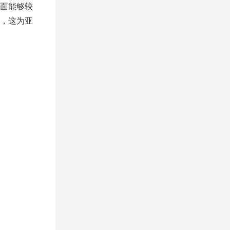
面能够较
，这为亚