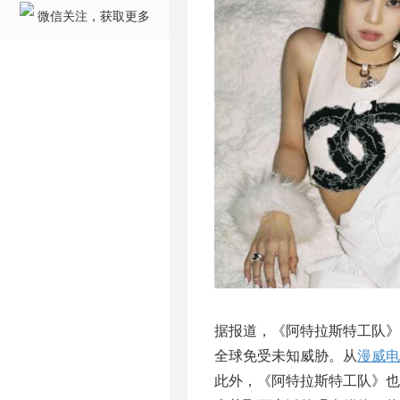
微信关注，获取更多
据报道，《阿特拉斯特工队》
全球免受未知威胁。从
漫威电
此外，《阿特拉斯特工队》也