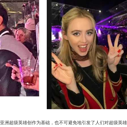
以亚洲超级英雄创作为基础，也不可避免地引发了人们对超级英雄