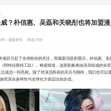
文
加盟漫威？朴信惠、吴磊和关晓彤也将加盟
分类：
漫威资讯
阅读(722)
关项目引起了全球粉丝的关注，而最新消息则显示，朴信惠、吴
目《阿特拉斯特工队》。根据报道，这部剧集将由演员组成的全亚
联盟
成员一同亮相。除了对演员阵容的关注与期待，我们也可以
探究其在多样性与全球化方面迈出的步伐。