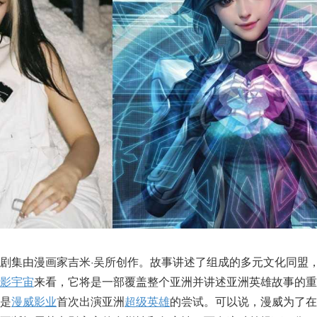
剧集由漫画家吉米·吴所创作。故事讲述了组成的多元文化同盟
影宇宙
来看，它将是一部覆盖整个亚洲并讲述亚洲英雄故事的重
是
漫威影业
首次出演亚洲
超级英雄
的尝试。可以说，漫威为了在