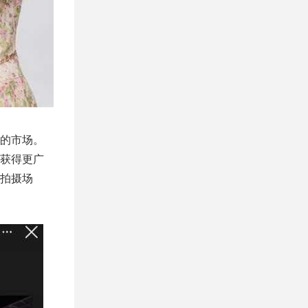
的市场。
获得更广
拍摄场