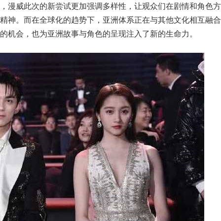
象，漫威此次的新尝试更加强调多样性，让观众们在剧情和角色方
和精神。而在全球化的趋势下，亚洲体系正在与其他文化相互融合
的机会，也为亚洲故事与角色的呈现注入了新的生命力。