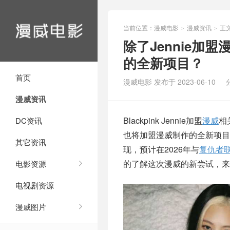
当前位置：
漫威电影
漫威资讯
正
>
>
除了Jennie
的全新项目？
首页
漫威电影 发布于 2023-06-10
漫威资讯
Blackpink Jennie加盟
漫威
相
DC资讯
也将加盟漫威制作的全新项
其它资讯
现，预计在2026年与
复仇者
的了解这次漫威的新尝试，来
电影资源
电视剧资源
漫威图片