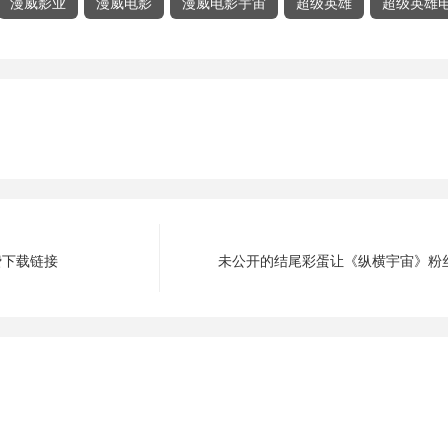
漫威影业
漫威电影
漫威电影宇宙
超级英雄
超级英雄
费下载链接
未公开的结尾彩蛋让《纵横宇宙》粉