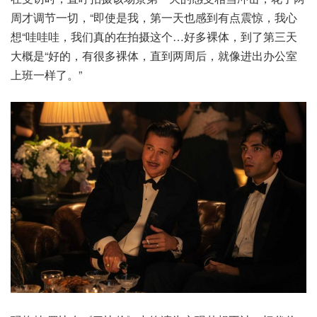
周才调节一切，“即使是我，第一天也感到有点震惊，我心
想“哇哇哇，我们真的在拍摄这个…好多裸体，到了第三天
大概是“好的，有很多裸体，直到两周后，就像进出办公室
上班一样了。”