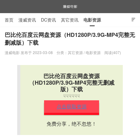
首页
漫威资讯
DC资讯
其它资讯
电影资源

电视剧资源
漫威图片
巴比伦百度云网盘资源（HD1280P/3.9G-MP4完整无
删减版）下载
漫威电影
漫威电影 发布于 2023-03-08
分类：
其它资源
/
电影资源
阅读(407)
巴比伦百度云网盘资源
（HD1280P/3.9G-MP4完整无删减
版）下载
☟☟☟☟☟☟
点击获取资源
免费分享，绝不忽悠！