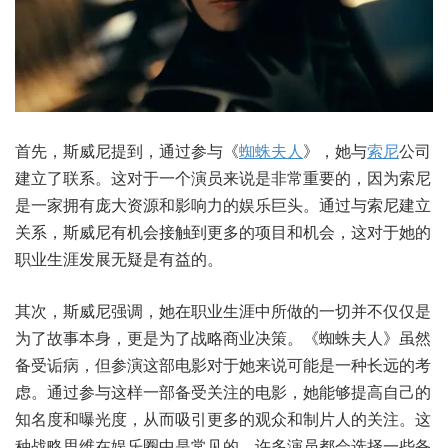
首先，斯威尼提到，通过参与《
蜘蛛夫人
》，她与
索尼
公司
建立了联系。这对于一个演员来说是非常重要的，因为索尼
是一家拥有庞大资源和影响力的娱乐巨头。通过与索尼建立
关系，斯威尼有机会接触到更多的项目和机会，这对于她的
职业生涯发展无疑是有益的。
其次，斯威尼强调，她在职业生涯中所做的一切并不仅仅是
为了故事本身，更是为了战略商业决策。《蜘蛛夫人》虽然
备受诟病，但参演这部电影对于她来说可能是一种长远的考
虑。通过参与这样一部备受关注的电影，她能够提高自己的
知名度和曝光度，从而吸引更多的观众和制片人的关注。这
种战略思维在娱乐圈中是常见的，许多演员都会选择一些备