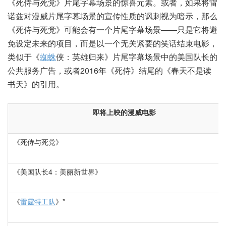
《死侍与死党》片尾字幕场景的惊喜元素。或者，如果将雷
诺兹对漫威片尾字幕场景的宣传性质的讽刺视为暗示，那么
《死侍与死党》可能会有一个片尾字幕场景——只是它将避
免设定未来的项目，而是以一个无关紧要的笑话结束电影，
类似于《
蜘蛛
侠：英雄归来》片尾字幕场景中的美国队长的
公共服务广告，或者2016年《死侍》结尾的《春天不是读
书天》的引用。
即将上映的漫威电影
《死侍与死党》
《美国队长4：美丽新世界》
《
雷霆特工队
》*