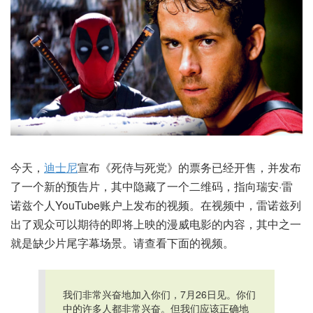
今天，
迪士尼
宣布《死侍与死党》的票务已经开售，并发布
了一个新的预告片，其中隐藏了一个二维码，指向瑞安·雷
诺兹个人YouTube账户上发布的视频。在视频中，雷诺兹列
出了观众可以期待的即将上映的漫威电影的内容，其中之一
就是缺少片尾字幕场景。请查看下面的视频。
我们非常兴奋地加入你们，7月26日见。你们
中的许多人都非常兴奋。但我们应该正确地