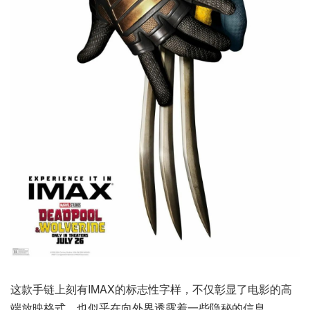
这款手链上刻有IMAX的标志性字样，不仅彰显了电影的高
端放映格式，也似乎在向外界透露着一些隐秘的信息。