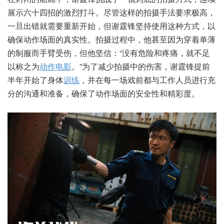
展示六十四招的激烈打斗。尽管这样的拍摄手法要求极高，
一旦出错就需要重新开始，但谢霆锋坚持使用这种方式，以
确保动作场面的真实性。拍摄过程中，他甚至因为穿着单薄
的制服而手臂受伤，但他坚信：“没有危险和疼痛，就不足
以称之为
动作电影
。”为了减少拍摄中的伤害，谢霆锋提前
半年开始了身体
训练
，并在每一场戏前都与工作人员进行充
分的沟通和准备，确保了动作场面的安全性和精彩度。