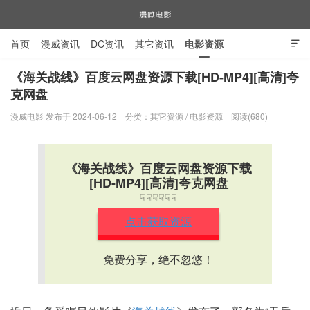
首页
漫威资讯
DC资讯
其它资讯
电影资源

电视剧资源
漫威图片
《海关战线》百度云网盘资源下载[HD-MP4][高清]夸
克网盘
漫威电影
漫威电影 发布于 2024-06-12
分类：
其它资源
/
电影资源
阅读(680)
《海关战线》百度云网盘资源下载
[HD-MP4][高清]夸克网盘
☟☟☟☟☟☟
点击获取资源
免费分享，绝不忽悠！