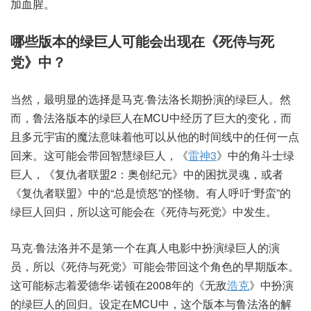
加血腥。
哪些版本的绿巨人可能会出现在《死侍与死
党》中？
当然，最明显的选择是马克·鲁法洛长期扮演的绿巨人。然
而，鲁法洛版本的绿巨人在MCU中经历了巨大的变化，而
且多元宇宙的魔法意味着他可以从他的时间线中的任何一点
回来。这可能会带回智慧绿巨人，《
雷神3
》中的角斗士绿
巨人，《复仇者联盟2：奥创纪元》中的困扰灵魂，或者
《复仇者联盟》中的“总是愤怒”的怪物。有人呼吁“野蛮”的
绿巨人回归，所以这可能会在《死侍与死党》中发生。
马克·鲁法洛并不是第一个在真人电影中扮演绿巨人的演
员，所以《死侍与死党》可能会带回这个角色的早期版本。
这可能标志着爱德华·诺顿在2008年的《无敌
浩克
》中扮演
的绿巨人的回归。设定在MCU中，这个版本与鲁法洛的解