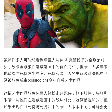
虽然许多人可能想看到绿巨人与休·杰克曼扮演的金刚狼对
决，改编金刚狼在漫威漫画中的首次亮相，但绿巨人多年来
也多次与死侍发生冲突。死侍和绿巨人的史诗级对决现在已
经被想象成由bosslogic分享的血腥艺术作品。
这幅艺术作品想象绿巨人轻松击败死侍，撕下肢体，头颅和
眼睛。与他们在漫威漫画中的战斗相比，这算是温和的，但
如果出现在《死侍与死党》中的绿巨人版本不同，可能会更