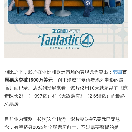
相比之下，影片在亚洲和欧洲市场的表现尤为突出：
韩国
首
周票房突破1500万美元
，创下漫威非复仇者系列电影的最
高开画纪录。从系列发展来看，该片仅用10天就超越了《惊
奇队长2》（1.997亿）和《无敌浩克》（2.656亿）的最终
总票房。
目前业内预测，按照这个趋势，影片突破
4亿美元
已无悬
念，有望跻身2025年全球票房前十。不过需要警惕的是，