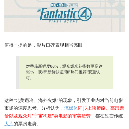
值得一提的是，影片口碑表现相当亮眼：
烂番茄新鲜度86%，观众爆米花指数更高达
92%，获得"新鲜认证"和"热门推荐"双重认
可。
这种"北美遇冷、海外火爆"的现象，引发了业内对当前电影
市场的深度思考。分析认为，
流媒体
同步上映策略、高昂票
价以及观众对"宇宙构建"类电影的审美疲劳
，都在改变传统
大片
的票房走势。