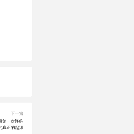
下一篇
神组第一次降临
豹真正的起源