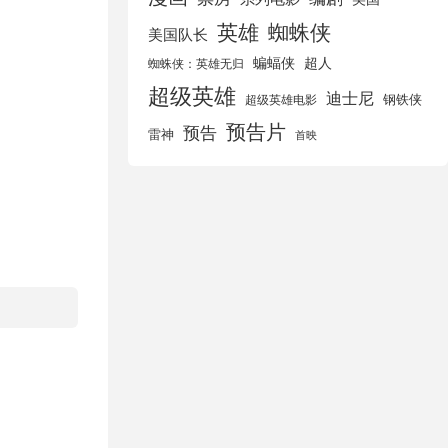
英雄
蜘蛛侠
美国队长
蝙蝠侠
超人
蜘蛛侠：英雄无归
超级英雄
迪士尼
钢铁侠
超级英雄电影
预告片
预告
雷神
首映