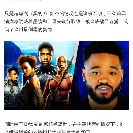
只是考虑到《黑豹2》如今的情况也是诸事不顺，不久前导
演库格勒戴着墨镜和口罩去银行取钱，被当成劫匪逮捕，成
为了当时最倒霉的新闻。
同时由于查德威克·博斯曼离世，在主演缺席的情况下，谁
会继承黑豹的衣钵担起大任是最大的疑问。