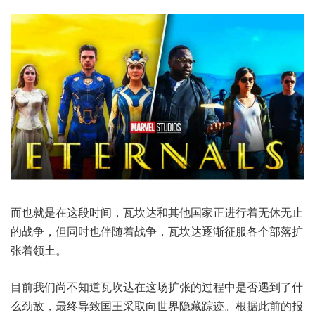
而也就是在这段时间，瓦坎达和其他国家正进行着无休无止
的战争，但同时也伴随着战争，瓦坎达逐渐征服各个部落扩
张着领土。
目前我们尚不知道瓦坎达在这场扩张的过程中是否遇到了什
么劲敌，最终导致国王采取向世界隐藏踪迹。根据此前的报