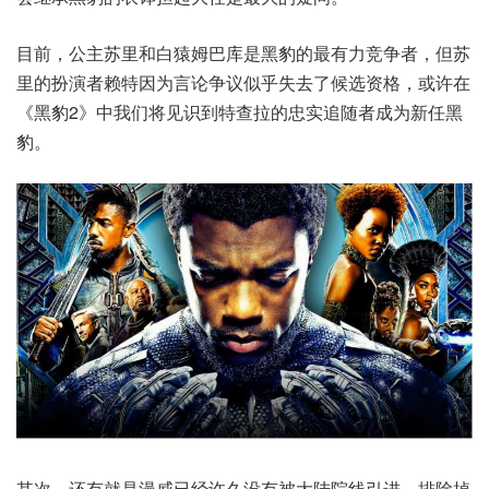
目前，公主苏里和白猿姆巴库是黑豹的最有力竞争者，但苏
里的扮演者赖特因为言论争议似乎失去了候选资格，或许在
《黑豹2》中我们将见识到特查拉的忠实追随者成为新任黑
豹。
其次，还有就是漫威已经许久没有被大陆院线引进，排除掉