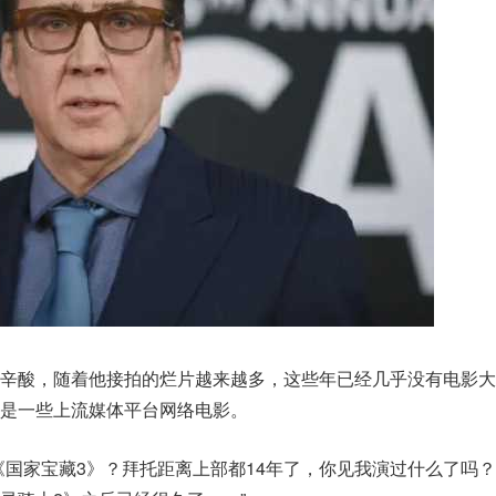
的辛酸，随着他接拍的烂片越来越多，这些年已经几乎没有电影大
是一些上流媒体平台网络电影。
《国家宝藏3》？拜托距离上部都14年了，你见我演过什么了吗