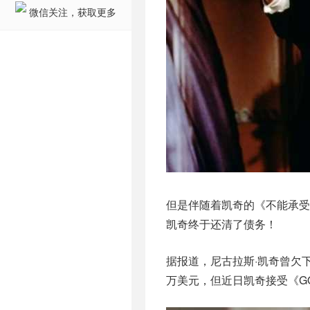
微信关注，获取更多
但是伴随着凯奇的《不能承
凯奇终于还清了债务！
据报道，尼古拉斯·凯奇曾欠下
万美元，但近日凯奇接受《G