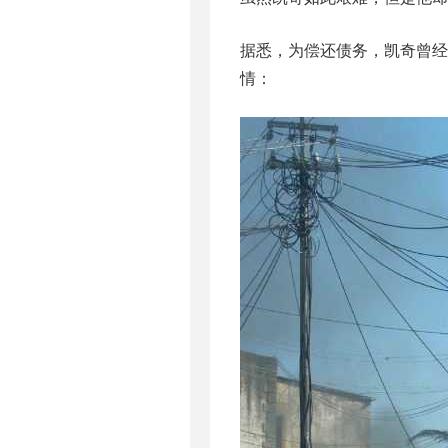
据悉，为偿还债务，凯奇曾经
情：