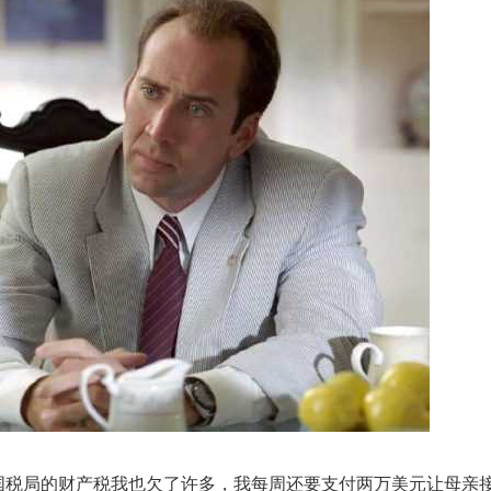
国税局的财产税我也欠了许多，我每周还要支付两万美元让母亲