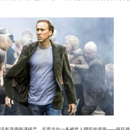
却没有选择申请破产，反而走向一条被世人嘲笑的道路——疯狂接