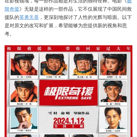
在影视领域，每一部作品都是对生活的独特诠释。电影《
极
限奇援
》无疑是这样的一部作品，它不仅展现了中国民间救
援队的
英勇无畏
，更深刻地探讨了人性的光辉与暗面。以下
是对原文的改写和扩展，希望能够为您提供新的视角和思
考。