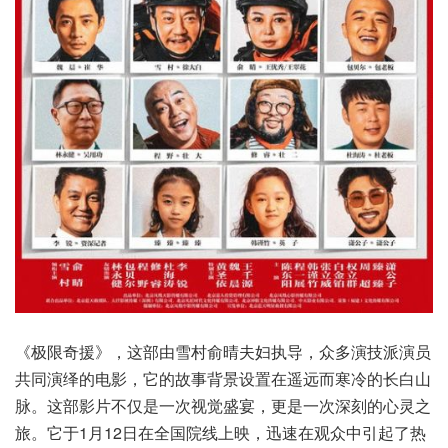
《极限奇援》，这部由雪村俞晴夫妇执导，众多演技派演员
共同演绎的电影，它的故事背景设置在遥远而寒冷的长白山
脉。这部影片不仅是一次视觉盛宴，更是一次深刻的心灵之
旅。它于1月12日在全国院线上映，迅速在观众中引起了热