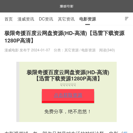
首页
漫威资讯
DC资讯
其它资讯
电影资源

电视剧资源
漫威图片
极限奇援百度云网盘资源(HD-高清)【迅雷下载资源
1280P高清】
漫威电影
漫威电影 发布于 2024-01-07
分类：
其它资源
/
电影资源
阅读(340)
极限奇援百度云网盘资源(HD-高清)
【迅雷下载资源1280P高清】
☟☟☟☟☟☟
点击获取资源
免费分享，绝不忽悠！