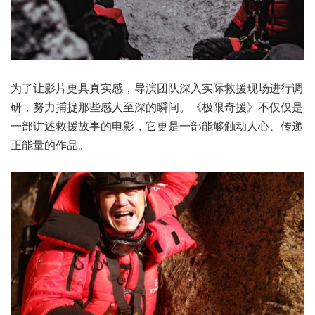
为了让影片更具真实感，导演团队深入实际救援现场进行调
研，努力捕捉那些感人至深的瞬间。《极限奇援》不仅仅是
一部讲述救援故事的电影，它更是一部能够触动人心、传递
正能量的作品。