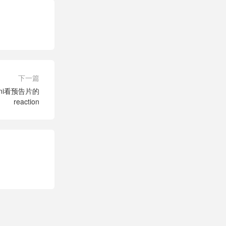
下一篇
ani看预告片的
reaction