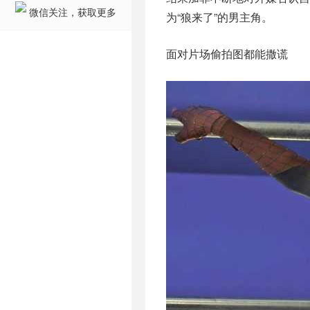
微信关注，获取更多
为“狼来了”的男主角。
面对片场偷拍图都能撒谎