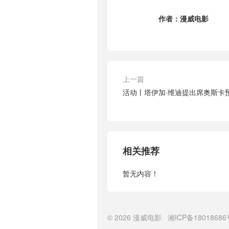
作者：
漫威电影
上一篇
活动丨塔伊加·维迪提出席奥斯卡
相关推荐
暂无内容！
© 2026
漫威电影
湘ICP备18018686