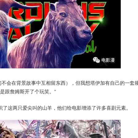
们不会在背景故事中互相留东西），但我想塔伊加有自己的一套
是跟詹姆斯开了个玩笑。”
识了这两只爱尖叫的山羊，他们给电影增添了许多喜剧元素。