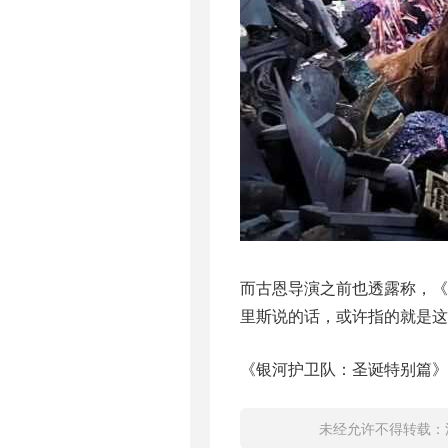
而古恩导演之前也透露称，《
里斯说的话，或许指的就是这
《银河护卫队：圣诞特别篇》将
未经允许不得转载：