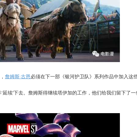
，
詹姆斯·古恩
必须在下一部《银河护卫队》系列作品中加入这
羊‘延续'下去。詹姆斯得继续塔伊加的工作，他们给我们留下了一