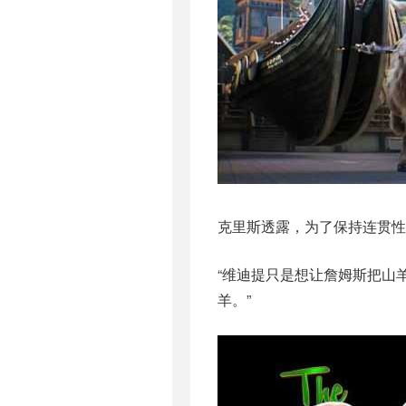
克里斯透露，为了保持连贯性
“维迪提只是想让詹姆斯把山
羊。”