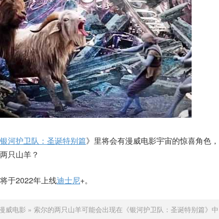
银河护卫队：圣诞特别篇
》里将会有漫威电影宇宙的惊喜角色，
两只山羊？
于2022年上线
迪士尼
+。
漫威电影
»
索尔的两只山羊可能会出现在《银河护卫队：圣诞特别篇》中