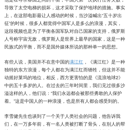
导致了太空电梯的损坏，这才采取了保护地球的措施。事实
上，在这部电影最让人感动的时候，当沙溢喊出“五十岁出
征”的时候，很多人都觉得中国军人是多么的浪漫，其实，
这段视频也是为了平衡各国军队对自己国家的支持，俄罗斯
人号称宇宙无敌，俄罗斯人是世界上最早的国家，这是一种
民族式的平衡，而不是国外媒体所说的那种单一的思想。
有些人说，美国并不在意中国的
满江红
，《满江红》是一种
独特的东方浪漫，每个人都在为满江红而牺牲，但这并不能
动摇好莱坞的地位，相反，西方更害怕的是《流浪地球2》
中的五十多岁的人。在过去的三年时间里，我们见过很多沙
溢这样的人，他们说：“我们永远都会被那些勇敢的人保护
着。”这是中国人的一种浪漫，也是所有人都会感受到的。
李雪健先生也谈到了一个关于人类社会的问题，他告诉我
们，在一万多年前，有一名人类被打断了骨头，在别人的帮