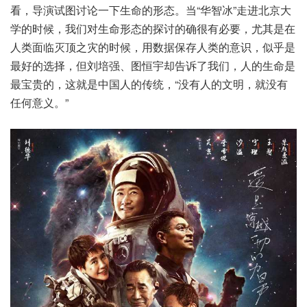
看，导演试图讨论一下生命的形态。当“华智冰”走进北京大
学的时候，我们对生命形态的探讨的确很有必要，尤其是在
人类面临灭顶之灾的时候，用数据保存人类的意识，似乎是
最好的选择，但刘培强、图恒宇却告诉了我们，人的生命是
最宝贵的，这就是中国人的传统，“没有人的文明，就没有
任何意义。”