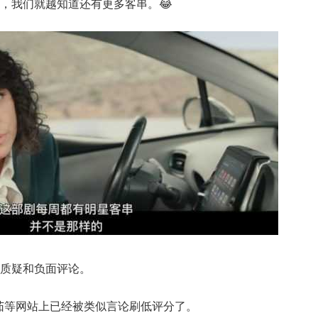
，我们就越知道还有更多客串。😂
质疑和负面评论。
番茄等网站上已经被类似言论刷低评分了。