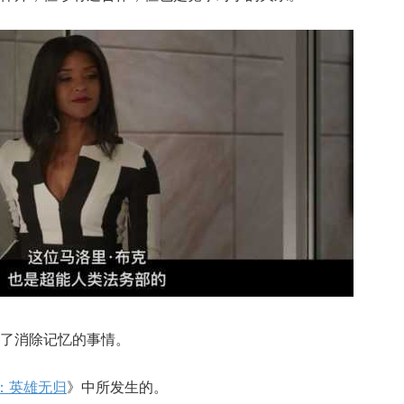
了消除记忆的事情。
：英雄无归
》中所发生的。