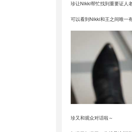
珍让Nikki帮忙找到重要证
可以看到Nikki和王之间唯
珍又和观众对话啦～