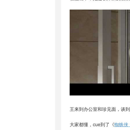
王来到办公室和珍见面，谈到
大家都懂，cue到了《
蜘蛛侠