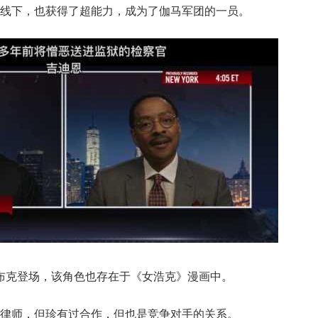
线下，也获得了超能力，成为了伽马军团的一员。
·布克登场，该角色也存在于《女浩克》漫画中。
律师，但珍有过合作，但也是竞争对手的关系。