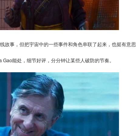
线故事，但把宇宙中的一些事件和角色串联了起来，也挺有意思
ica Gao能处，细节好评，分分钟让某些人破防的节奏。