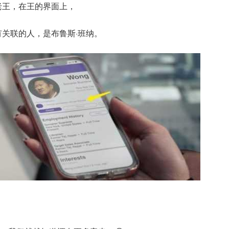
人老王，在王的界面上，
一有关联的人，是布鲁斯·班纳。