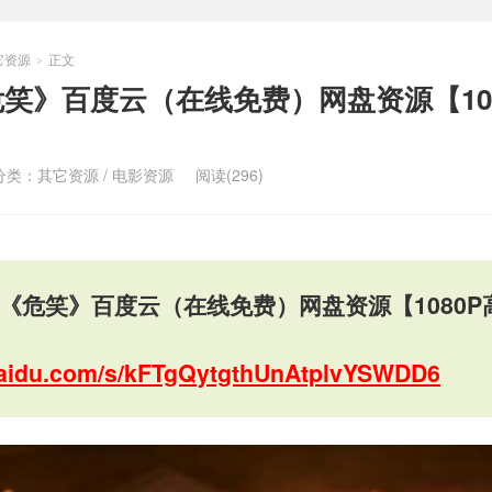
它资源
正文
>
危笑》百度云（在线免费）网盘资源【10
分类：
其它资源
/
电影资源
阅读(296)
影《危笑》百度云（在线免费）网盘资源【1080P
.baidu.com/s/kFTgQytgthUnAtplvYSWDD6