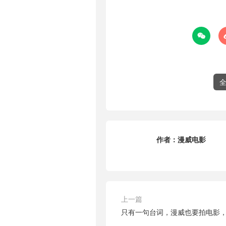

作者：
漫威电影
上一篇
只有一句台词，漫威也要拍电影