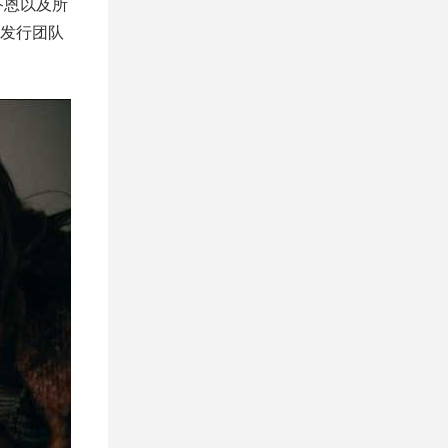
芬恩以及所
发行团队