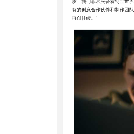
质，我们非常兴奋看到全世界
有的创意合作伙伴和制作团
再创佳绩。”