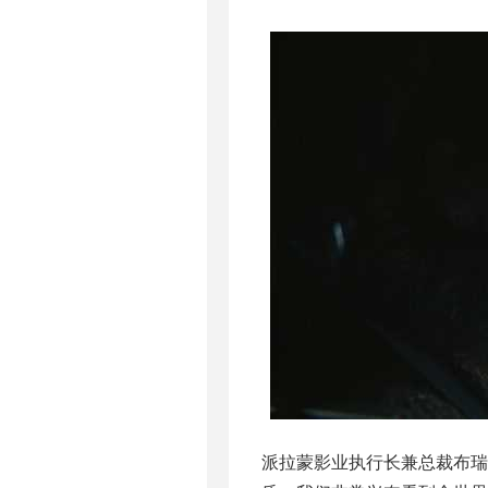
派拉蒙影业执行长兼总裁布瑞