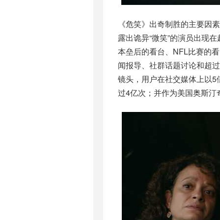
《危笑》出奇制胜的主要因
露出诡异“微笑”的演员出现
本垒后的看台、NFL比赛的
闻报导、社群话题讨论和超过350
镜头，用户在社交媒体上以5倍
过4亿次；并作为美国奥斯汀