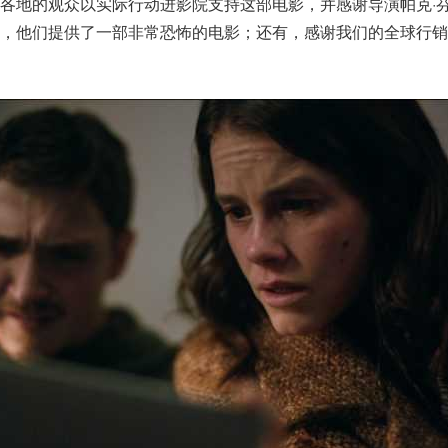
各地的观众以实际行动进影院支持这部电影，并感谢导演帕克·
队，他们提供了一部非常恐怖的电影；还有，感谢我们的全球行销