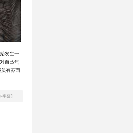
始发生一
对自己焦
演员有苏西
英字幕】