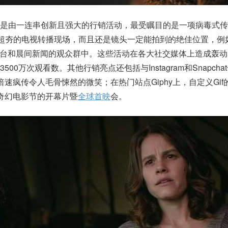
素是由一连串创新且强大的行销活动，最受瞩目的是一项病毒式传
在超夯的电视转播现场，而且还是镜头一定能拍到的绝佳位置，例
看台和晨间新闻的观众群中。这些活动在各大社交媒体上造成轰
0万次观看数。其他行销亮点还包括与Instagram和Snapcha
速疯传令人毛骨悚然的微笑；在热门站点Giphy上，自定义Gif
奇幻电影节的开幕片暨
全球首映
会。