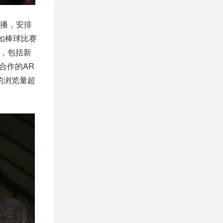
播，安排
如棒球比赛
动，包括新
t合作的AR
的浏览量超