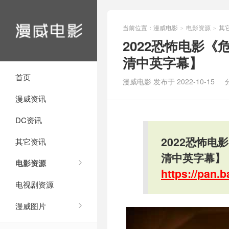
当前位置：
漫威电影
电影资源
其
>
>
2022恐怖电影《
清中英字幕】
首页
漫威电影 发布于 2022-10-15
漫威资讯
DC资讯
2022恐怖电
其它资讯
清中英字幕】
电影资源
https://pan
电视剧资源
漫威图片