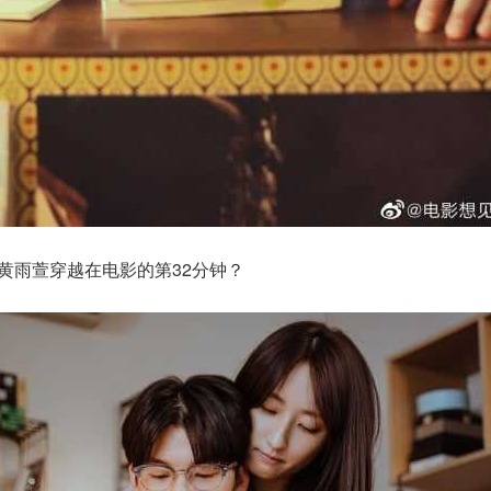
.黄雨萱穿越在电影的第32分钟？