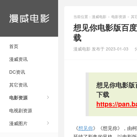
当前位置：
漫威电影
电影资源
其
>
>
想见你电影版百度云
载
首页
漫威电影 发布于 2023-01-03
漫威资讯
DC资讯
想见你电影版百
其它资讯
下载
电影资源
https://pan
电视剧资源
漫威图片
《
想见你
》《想见你》，由柯
延续了影集的风格，以电影版的