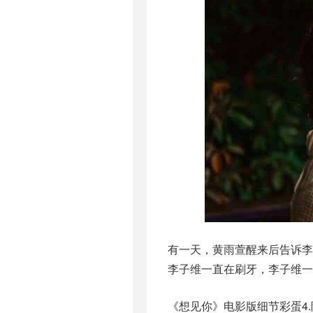
有一天，黄雨萱醒来后告诉
李子维一直在刷牙，李子维一
《想见你》电影版细节彩蛋4.