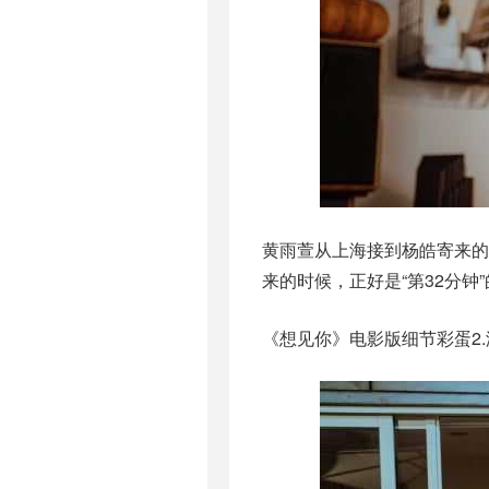
黄雨萱从上海接到杨皓寄来
来的时候，正好是“第32分
《想见你》电影版细节彩蛋2