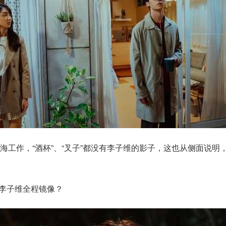
海工作，“酒杯”、“叉子”都没有李子维的影子，这也从侧面说明
.李子维全程镜像？