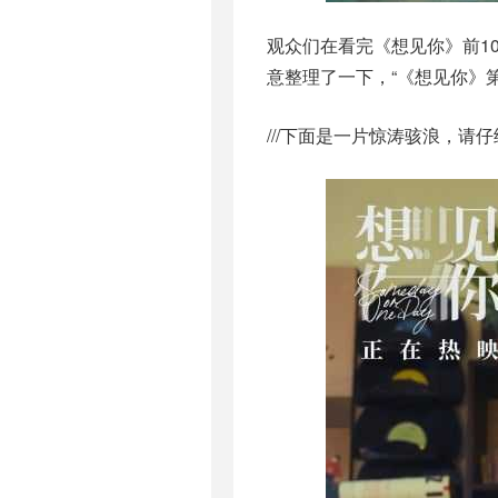
观众们在看完《想见你》前10
意整理了一下，“《想见你》
///下面是一片惊涛骇浪，请