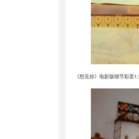
《想见你》电影版细节彩蛋1