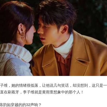
李子维，她的情绪很低落，让他说几句笑话，却没想到，这只是一
直在刷着牙，李子维就是黄雨萱想象中的那个人！
陈韵如穿越的的32声响？