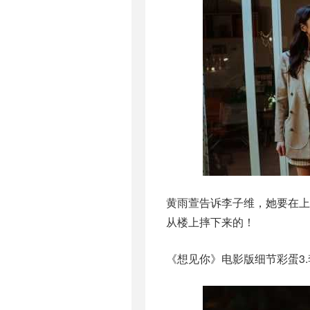
黄雨萱告诉李子维，她要在上
从楼上摔下来的！
《想见你》电影版细节彩蛋3