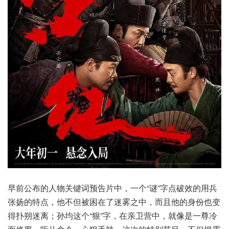
早前公布的人物关键词预告片中，一个“谜”字点破效的用兵
张扬的特点，他不但被困在了迷雾之中，而且他的身份也变
得扑朔迷离；孙均这个“狠”字，在亲卫营中，就像是一尊冷