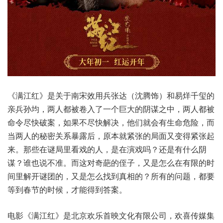
《满江红》是关于南宋效用兵张达（沈腾饰）和易烊千玺的
亲兵孙均，两人都被卷入了一个巨大的阴谋之中，两人都被
命令尽快破案，如果不尽快解决，他们就会有生命危险，而
当两人的秘密关系暴露后，原本就紧张的局面又变得紧张起
来。那些在谜局里看戏的人，是在演戏吗？还是有什么阴
谋？谁也说不准。而这对奇葩的侄子，又是怎么在有限的时
间里解开谜团的，又是怎么找到真相的？所有的问题，都要
等到春节的时候，才能得到答案。
电影《满江红》是北京欢乐首映文化有限公司，欢喜传媒集