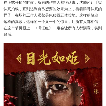
在正式开拍的时候，所有的作曲人都很认真，沈腾还让千玺
认真拍戏，直到达到自己想要的效果为止，看着腾哥认真的
样子，在场的工作人员都是佩服得五体投地。这样的敬业，
这样的真诚，这样的一个又一个的惊喜，让所有人都相信，
在这个节骨眼上，《满江红》一定会让所有人都满意，笑到
最后。