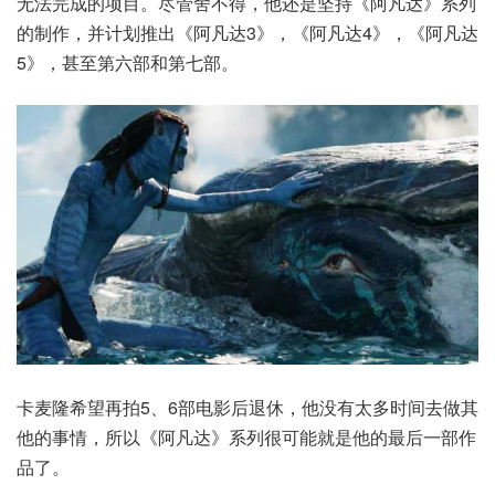
无法完成的项目。尽管舍不得，他还是坚持《阿凡达》系列
的制作，并计划推出《阿凡达3》，《阿凡达4》，《阿凡达
5》，甚至第六部和第七部。
卡麦隆希望再拍5、6部电影后退休，他没有太多时间去做其
他的事情，所以《阿凡达》系列很可能就是他的最后一部作
品了。