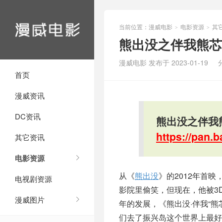
当前位置：
漫威电影
电影资源
其
>
>
熊出没之伴我熊芯
漫威电影 发布于 2023-01-19
首页
漫威资讯
DC资讯
熊出没之伴我
https://pan
其它资讯
电影资源
从《
熊出没
》的2012年首
电视剧资源
影院里偷笑，但现在，他被3
漫威图片
年的发展，《熊出没·伴我“
们去了振兴岛这个世界上最好