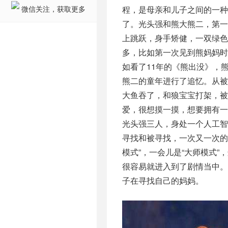
微信关注，获取更多
程，是母亲和儿子之间的一种
了。光头强和熊大熊二，第一
上跳跃，身手矫健，一双绿
多，比如第一次见到熊妈妈
如看了11年的《熊出没》，
熊二的童年进行了追忆。从
大鱼吞了，和狼宝宝打架，被
爱，很想摸一摸，想要拥有
光头强三人，身处一个人工
寻找和被寻找，一次又一次的
模式”，一会儿是“大师模式
很容易就进入到了剧情当中
子在寻找自己的妈妈。