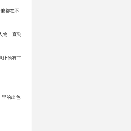
，他都在不
人物，直到
也让他有了
》里的出色