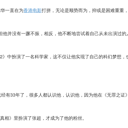
德华一直在为
香港电影
打拼，无论是顺势而为，抑或是困难重重
，但他并没有一蹶不振，相反，他不断地尝试着自己从未出演过的
2》中扮演了一名科学家，这不仅让他实现了自己的科幻梦想，
业已经有33年了，很多人都认识他，认识他，因为他在《无罪之证
真相》里扮演了张超，才成为了他的粉丝。