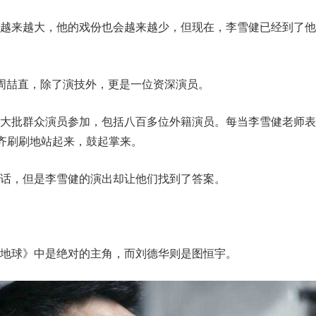
纪越来越大，他的戏份也会越来越少，但现在，李雪健已经到了他
周喆直，除了演技外，更是一位资深演员。
求大批群众演员参加，包括八百多位外籍演员。每当李雪健老师表
会齐刷刷地站起来，鼓起掌来。
话，但是李雪健的演出却让他们找到了答案。
地球》中是绝对的主角，而刘德华则是图恒宇。