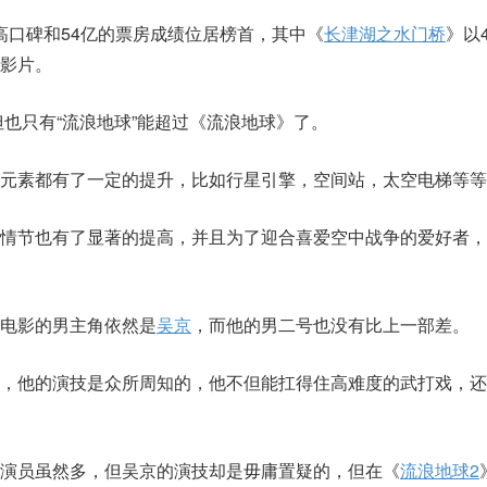
高口碑和54亿的票房成绩位居榜首，其中《
长津湖之水门桥
》以
影片。
但也只有“流浪地球”能超过《流浪地球》了。
元素都有了一定的提升，比如行星引擎，空间站，太空电梯等等
斗情节也有了显著的提高，并且为了迎合喜爱空中战争的爱好者，
电影的男主角依然是
吴京
，而他的男二号也没有比上一部差。
客，他的演技是众所周知的，他不但能扛得住高难度的武打戏，还
演员虽然多，但吴京的演技却是毋庸置疑的，但在《
流浪地球2