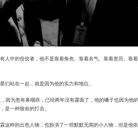
所有人中的佼佼者，他不是靠着角色、靠着名气、靠着资历、靠着
星们站在一起，就是因为他的实力和地位。
员，因为患有鼻咽癌，已经两年没有露面了，他的嗓子也因为他
说，是一种致命的打击。
作霖这样的出色人物，也扮演了一些默默无闻的小人物，但是他依