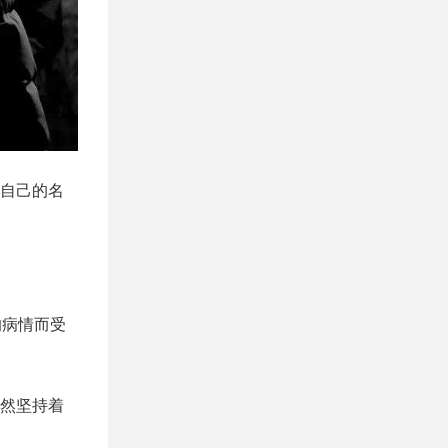
自己的名
的病情而受
然坚持着