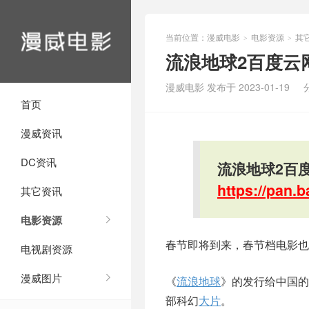
当前位置：
漫威电影
电影资源
其
>
>
流浪地球2百度云
漫威电影 发布于 2023-01-19
首页
漫威资讯
DC资讯
流浪地球2百度
https://pan
其它资讯
电影资源
春节即将到来，春节档电影也
电视剧资源
漫威图片
《
流浪地球
》的发行给中国的
部科幻
大片
。