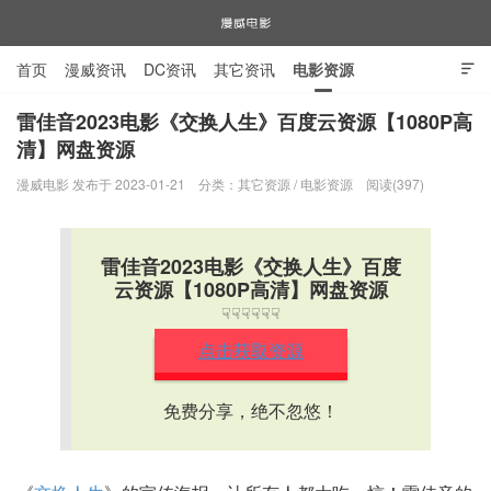
首页
漫威资讯
DC资讯
其它资讯
电影资源

电视剧资源
漫威图片
雷佳音2023电影《交换人生》百度云资源【1080P高
清】网盘资源
漫威电影
漫威电影 发布于 2023-01-21
分类：
其它资源
/
电影资源
阅读(397)
雷佳音2023电影《交换人生》百度
云资源【1080P高清】网盘资源
☟☟☟☟☟☟
点击获取资源
免费分享，绝不忽悠！