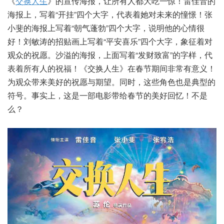
《
交换人生
》的宣传海报，让所有人都大吃一惊！雷佳音的
海报上，写着“开挂”四个大字，代表着她对未来的憧憬！张
小斐的海报上写着“朝气蓬勃”四个大字，说明他的心情很
好！刘敏涛的招贴画上写着“平安喜乐”四个大字，象征着对
观众的祝愿。沙溢的海报，上面写着“发财致富”的字样，代
表着所有人的祝福！《交换人生》在春节期间非常有意义！
为观众带来美好的祝愿与期望。同时，这些角色也是典型的
符号。事实上，这是一部电影带给春节的美好回忆！不是
么？