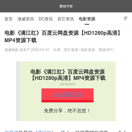
首页
漫威资讯
DC资讯
其它资讯
电影资源

电视剧资源
漫威图片
电影《满江红》百度云网盘资源【HD1280p高清】
MP4资源下载
漫威电影
漫威电影 发布于 2023-01-31
分类：
其它资源
/
电影资源
阅读(301)
电影《满江红》百度云网盘资源
【HD1280p高清】MP4资源下载
☟☟☟☟☟☟
点击获取资源
免费分享，绝不忽悠！