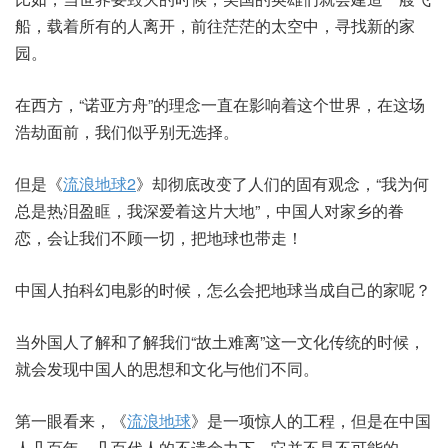
船，载着所有的人离开，前往茫茫的太空中，寻找新的家
园。
在西方，“诺亚方舟”的理念一直在影响着这个世界，在这场
浩劫面前，我们似乎别无选择。
但是《
流浪地球2
》却彻底改变了人们的固有观念，“我为何
总是热泪盈眶，我深爱着这片大地”，中国人对家乡的眷
恋，会让我们不顾一切，把地球也带走！
中国人拍科幻电影的时候，怎么会把地球当成自己的家呢？
当外国人了解和了解我们“故土难离”这一文化传统的时候，
就会发现中国人的思想和文化与他们不同。
第一眼看来，《
流浪地球
》是一项惊人的工程，但是在中国
人几百年、几百代人的不遗余力下，它并不是不可能的。