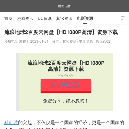
首页
漫威资讯
DC资讯
其它资讯
电影资源

电视剧资源
漫威图片
流浪地球2百度云网盘【HD1080P高清】资源下载
漫威电影 发布于 2023-01-31
分类：
其它资源
/
电影资源
阅读(562)
漫威电影
流浪地球2百度云网盘【HD1080P
高清】资源下载
☟☟☟☟☟☟
点击获取资源
免费分享，绝不忽悠！
科幻片
的兴起，不仅仅是一个国家的经济，更是一个国家的