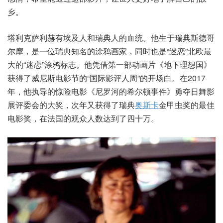
乡。
塔利克萨利赫有埃及人和瑞典人的血统。他生于瑞典斯德哥
尔摩，是一位瑞典知名的涂鸦画家，同时也是“迷恋”北欧最
大的“迷恋”涂鸦标志。他凭借第一部动画片《地下理想国》
获得了威尼斯电影节的“国际影评人周”的开场白。在2017
年，他执导的惊险电影《尼罗河的希尔顿事件》勇夺日舞影
展评委会的大奖，次年又获得了瑞典
奥斯卡
金甲虫奖的最佳
电影奖，在法国的观众人数达到了四十万。