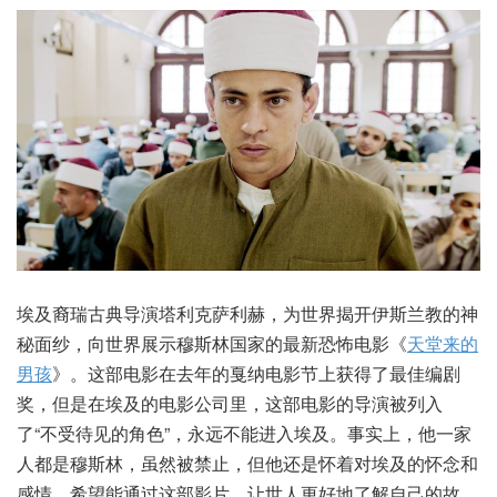
埃及裔瑞古典导演塔利克萨利赫，为世界揭开伊斯兰教的神
秘面纱，向世界展示穆斯林国家的最新恐怖电影《
天堂来的
男孩
》。这部电影在去年的戛纳电影节上获得了最佳编剧
奖，但是在埃及的电影公司里，这部电影的导演被列入
了“不受待见的角色”，永远不能进入埃及。事实上，他一家
人都是穆斯林，虽然被禁止，但他还是怀着对埃及的怀念和
感情，希望能通过这部影片，让世人更好地了解自己的故