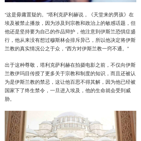
“这是毋庸置疑的。”塔利克萨利赫说，《天堂来的男孩》在
埃及被禁止播放，因为涉及到宗教和政治上的敏感话题，但
他还是坚持要为自己的作品辩护，他注意到伊斯兰恐惧症盛
行，他从来没有想过穆斯林会排斥异己，所以他决定将伊斯
兰教的真实情况公之于众，“西方对伊斯兰教一窍不通。”
出于这种尊敬，塔利克萨利赫在拍摄电影之前，不仅向伊斯
兰教伊玛目传授了更多关于宗教和制度的知识，而且还被认
为是伊斯兰教的禁忌，这让他百思不得其解，因为他已经被
国家下了终生禁令，一旦进入埃及，他的生命就会受到威
胁。