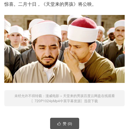
惊喜。二月十日，《天堂来的男孩》将公映。
未经允许不得转载：
漫威电影
»
天堂来的男孩百度云网盘在线观看
〖720P1024pMp4中英字幕资源〗迅雷下载
赞 (
0
)
