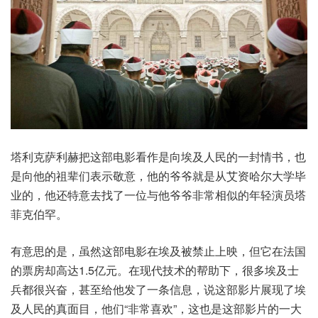
塔利克萨利赫把这部电影看作是向埃及人民的一封情书，也
是向他的祖辈们表示敬意，他的爷爷就是从艾资哈尔大学毕
业的，他还特意去找了一位与他爷爷非常相似的年轻演员塔
菲克伯罕。
有意思的是，虽然这部电影在埃及被禁止上映，但它在法国
的票房却高达1.5亿元。在现代技术的帮助下，很多埃及士
兵都很兴奋，甚至给他发了一条信息，说这部影片展现了埃
及人民的真面目，他们“非常喜欢”，这也是这部影片的一大