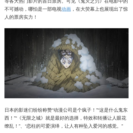
等各大热门影片的首日票房。可见《鬼灭之刃》在电影中的
不可撼动，哪怕是一部电视
动画
，在大荧幕上也展现出了惊
人的票房实力！
日本的影迷们纷纷称赞“动漫公司是个疯子！”“这是什么鬼东
西！”“《无限之城》就是最好的选择，特效和转播让人眼花
缭乱！”、“恋柱的可爱演绎，让人有种坠入爱河的感觉。”