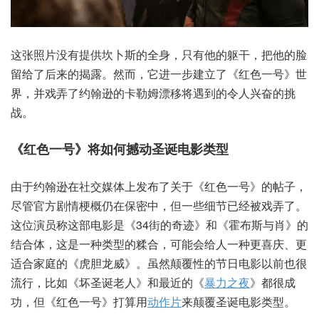
这张照片没有提供坎卜斯的全身，只有他的躯干，把他的脸
留给了后来的揭露。然而，它进一步建立了《红色一号》世
界，并戏弄了约翰逊的卡勒姆漂移将遇到的令人兴奋的挑
战。
《红色一号》将如何撼动圣诞电影类型
由于约翰逊在社交媒体上发布了关于《红色一号》的帖子，
尽管官方剧情梗概仍在保密中，但一些细节已经被戏弄了。
这位演员称这部电影是《34街的奇迹》和《霍布斯与肖》的
结合体，这是一种类型的糅合，可能会给人一种更喜庆、更
适合家庭的《虎胆龙威》。虽然颠覆性的节日电影以前也很
流行，比如《坏圣诞老人》和最近的《
暴力之夜
》都很成
功，但《红色一号》打算用
动作片
来颠覆圣诞电影类型。