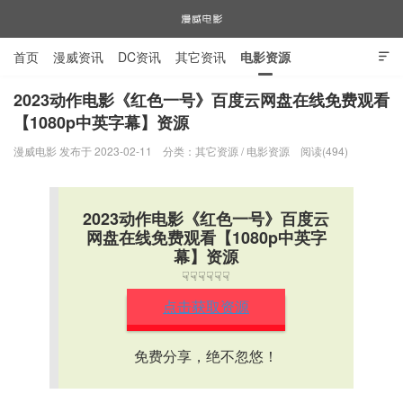
首页
漫威资讯
DC资讯
其它资讯
电影资源

电视剧资源
漫威图片
2023动作电影《红色一号》百度云网盘在线免费观看
【1080p中英字幕】资源
漫威电影
漫威电影 发布于 2023-02-11
分类：
其它资源
/
电影资源
阅读(494)
2023动作电影《红色一号》百度云
网盘在线免费观看【1080p中英字
幕】资源
☟☟☟☟☟☟
点击获取资源
免费分享，绝不忽悠！