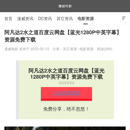
首页
漫威资讯
DC资讯
其它资讯
电影资源

电视剧资源
漫威图片
阿凡达2水之道百度云网盘【蓝光1280P中英字幕】
资源免费下载
漫威电影
漫威电影 发布于 2023-02-13
分类：
其它资源
/
电影资源
阅读(290)
阿凡达2水之道百度云网盘【蓝光
1280P中英字幕】资源免费下载
☟☟☟☟☟☟
点击获取资源
免费分享，绝不忽悠！