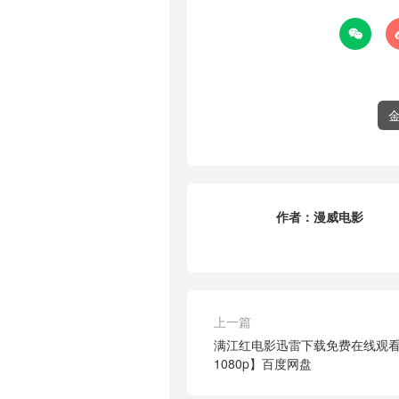

作者：
漫威电影
上一篇
满江红电影迅雷下载免费在线观
1080p】百度网盘