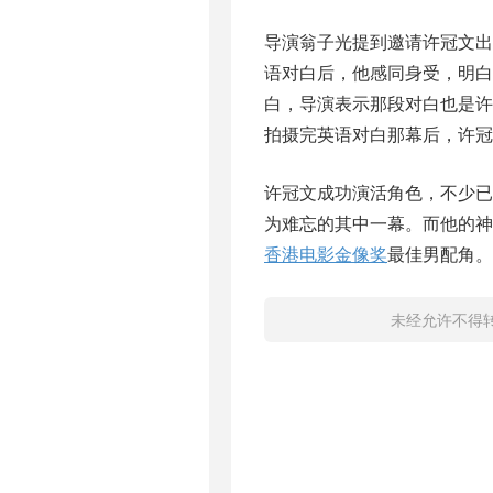
导演翁子光提到邀请许冠文
语对白后，他感同身受，明白
白，导演表示那段对白也是
拍摄完英语对白那幕后，许冠
许冠文成功演活角色，不少
为难忘的其中一幕。而他的神
香港电影
金像奖
最佳男配角。
未经允许不得