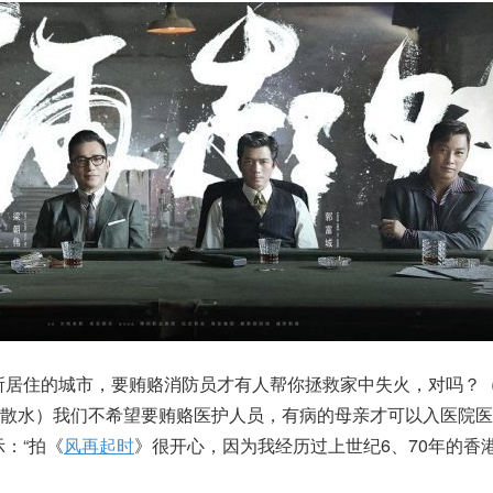
所居住的城市，要贿赂消防员才有人帮你拯救家中失火，对吗？
就散水）我们不希望要贿赂医护人员，有病的母亲才可以入医院医
：“拍《
风再起时
》很开心，因为我经历过上世纪6、70年的香