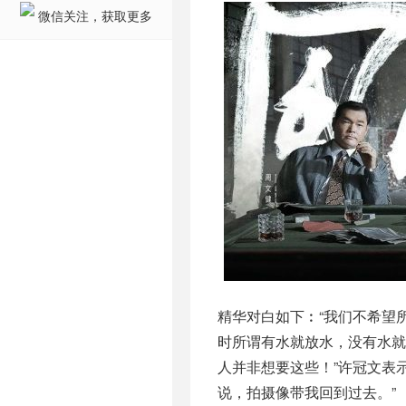
微信关注，获取更多
精华对白如下︰“我们不希望
时所谓有水就放水，没有水
人并非想要这些！”许冠文表示
说，拍摄像带我回到过去。”