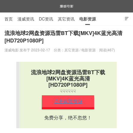
首页
漫威资讯
DC资讯
其它资讯
电影资源

电视剧资源
漫威图片
流浪地球2网盘资源迅雷BT下载[MKV]4K蓝光高清
[HD720P1080P]
漫威电影
漫威电影 发布于 2023-02-17
分类：
其它资源
/
电影资源
阅读(467)
流浪地球2网盘资源迅雷BT下载
[MKV]4K蓝光高清
[HD720P1080P]
☟☟☟☟☟☟
点击获取资源
免费分享，绝不忽悠！