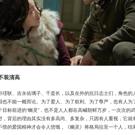
不装清高
朴瑳耿、吉永佑璃子、千是长，以及在外的抗日志士们，角色的
因也不能一概而论。为了爱人、为了权利、为了尊严，也有人为
个目标前进的“幽灵”，也不是人人都在高喊朝鲜万岁，一次次的
野，背后的理由其实没有多高尚、多复杂，只因有人重视，它就
不惜的爱国精神才会令人愤慨，《幽灵》将格局拉至一个人，结