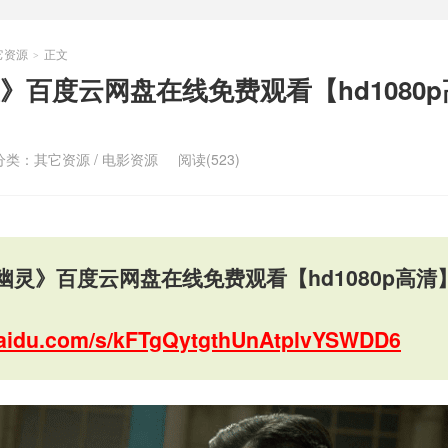
它资源
正文
>
》百度云网盘在线免费观看【hd1080
分类：
其它资源
/
电影资源
阅读(523)
幽灵》百度云网盘在线免费观看【hd1080p高清
.baidu.com/s/kFTgQytgthUnAtplvYSWDD6