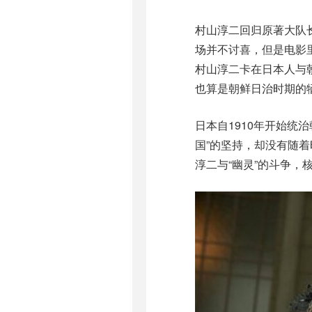
村山淳二回归原著大队
场并不讨喜，但是电影
村山淳二卡在日本人与
也算是朝鲜日治时期的
日本自1910年开始统治
国”的坚持，却没有随
淳二与“幽灵”的斗争，