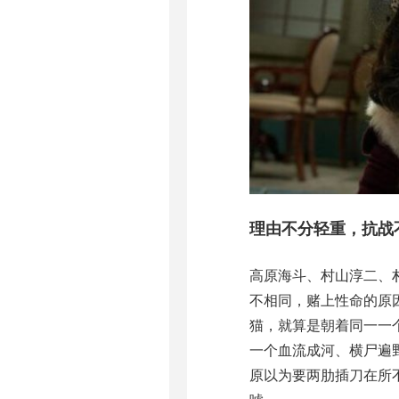
理由不分轻重，抗战
高原海斗、村山淳二、
不相同，赌上性命的原
猫，就算是朝着同一一
一个血流成河、横尸遍
原以为要两肋插刀在所