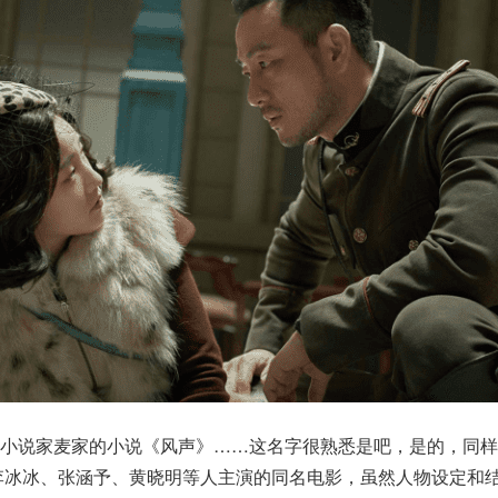
国小说家麦家的小说《风声》……这名字很熟悉是吧，是的，同样
李冰冰、张涵予、黄晓明等人主演的同名电影，虽然人物设定和