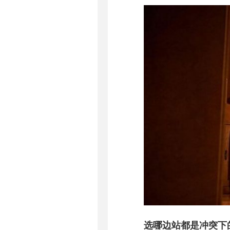
选哪边站都是冲突下