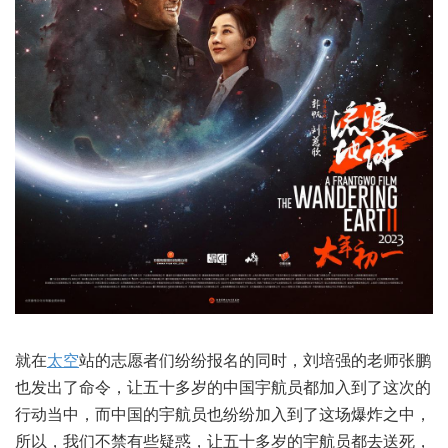
就在
太空
站的志愿者们纷纷报名的同时，刘培强的老师张鹏
也发出了命令，让五十多岁的中国宇航员都加入到了这次的
行动当中，而中国的宇航员也纷纷加入到了这场爆炸之中，
所以，我们不禁有些疑惑，让五十多岁的宇航员都去送死，