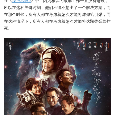
在《
流浪地球2
》中，因为核弹的破解工作一直没有进展，
所以在这种关键时刻，他们不得不想出了一个解决方案，而
在那个时候，所有人都在考虑着怎么才能将炸弹给引爆，而
在这种情况下，所有人都在考虑着怎么才能将这颗炸弹给炸
死。