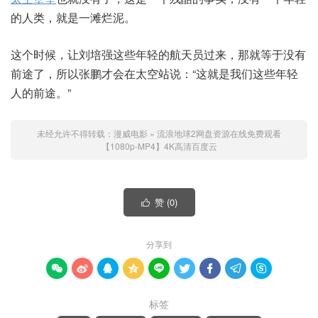
的人类，就是一滩烂泥。
这个时候，让刘培强这些年轻的航天员过来，那就等于没有
前途了，所以张鹏才会在太空站说：“这就是我们这些年轻
人的前途。”
未经允许不得转载：
漫威电影
»
流浪地球2网盘资源在线免费观看
【1080p-MP4】4K高清百度云
赞 (
0
)

分享到









标签