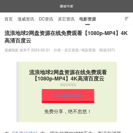
首页
漫威资讯
DC资讯
其它资讯
电影资源

电视剧资源
漫威图片
流浪地球2网盘资源在线免费观看【1080p-MP4】4K
高清百度云
漫威电影
漫威电影 发布于 2023-02-21
分类：
其它资源
/
电影资源
阅读(337)
流浪地球2网盘资源在线免费观看
【1080p-MP4】4K高清百度云
☟☟☟☟☟☟
点击获取资源
免费分享，绝不忽悠！