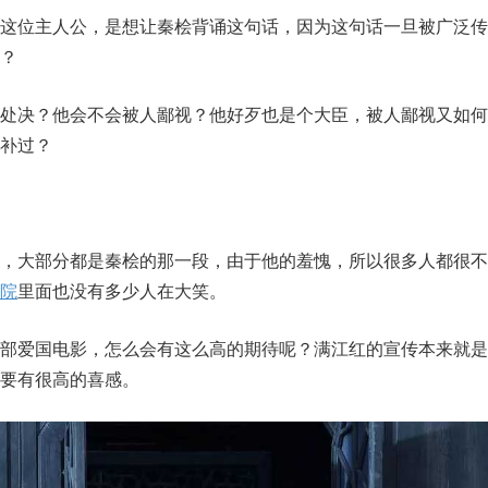
来这位主人公，是想让秦桧背诵这句话，因为这句话一旦被广泛传
？
被处决？他会不会被人鄙视？他好歹也是个大臣，被人鄙视又如何
补过？
低，大部分都是秦桧的那一段，由于他的羞愧，所以很多人都很不
院
里面也没有多少人在大笑。
一部爱国电影，怎么会有这么高的期待呢？满江红的宣传本来就是
要有很高的喜感。