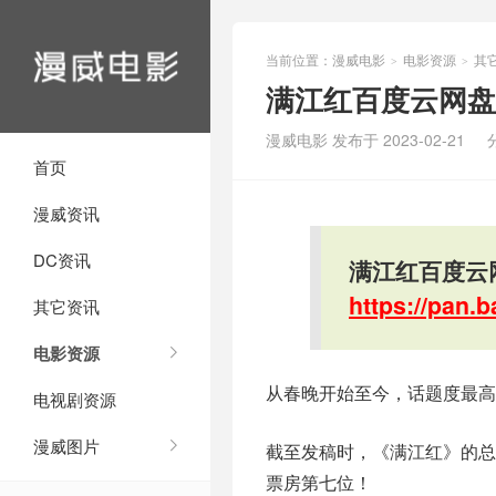
当前位置：
漫威电影
电影资源
其
>
>
满江红百度云网盘
漫威电影 发布于 2023-02-21
首页
漫威资讯
DC资讯
满江红百度云网
https://pan
其它资讯
电影资源
从春晚开始至今，话题度最高
电视剧资源
漫威图片
截至发稿时，《满江红》的总票
票房第七位！