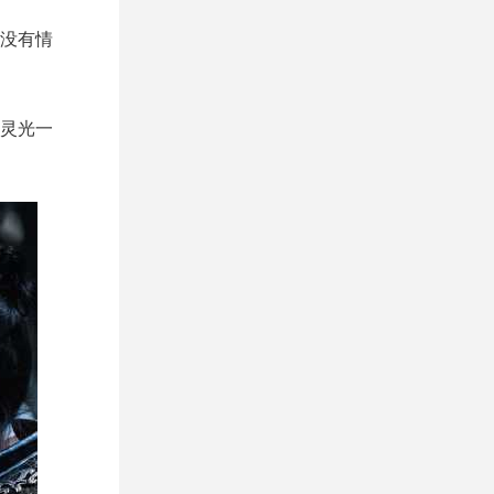
没有情
灵光一