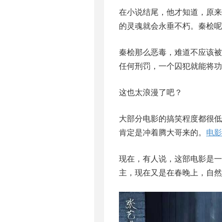
在小说结尾，他才知道，原
的灵魂就会永垂不朽。秦桧呢
秦桧那么恶毒，难道不应该
任何刑罚，一个囚犯就能将功
这也太浪漫了吧？
大部分电影的搞笑程度都很
肯定是冲着腾大哥来的。
电影
现在，有人说，这部电影是
主，现在又是在春晚上，自然