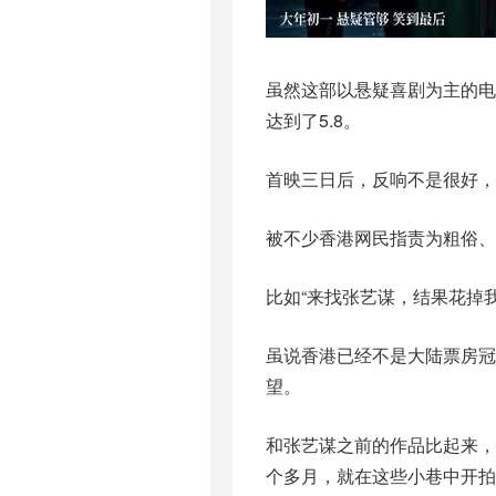
虽然这部以悬疑喜剧为主的
达到了5.8。
首映三日后，反响不是很好，只有
被不少香港网民指责为粗俗、
比如“来找张艺谋，结果花掉我
虽说香港已经不是大陆票房
望。
和张艺谋之前的作品比起来
个多月，就在这些小巷中开拍