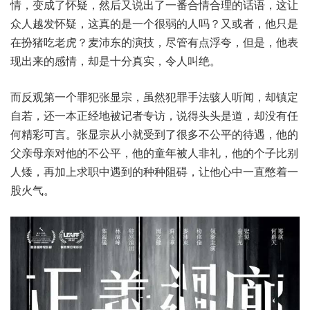
情，变成了怀疑，然后又说出了一番合情合理的话语，这让
众人越发怀疑，这真的是一个很弱的人吗？又或者，他只是
在扮猪吃老虎？麦沛东的演技，尽管有点浮夸，但是，他表
现出来的感情，却是十分真实，令人叫绝。
而反观第一个罪犯张显宗，虽然犯罪手法骇人听闻，却镇定
自若，还一本正经地被记者专访，说得头头是道，却没有任
何精彩可言。张显宗从小就受到了很多不公平的待遇，他的
父亲母亲对他的不公平，他的童年被人非礼，他的个子比别
人矮，再加上求职中遇到的种种阻碍，让他心中一直憋着一
股火气。