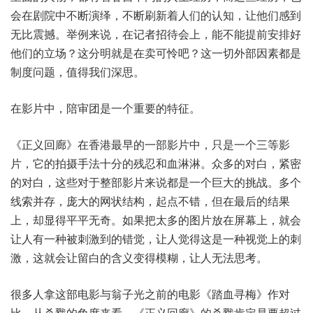
会在剧院中不断演绎，不断刷新着人们的认知，让他们感到
无比震撼。举例来说，在记者招待会上，能不能提前安排好
他们的立场？这分明就是在卖可怜吧？这一切外部因素都是
制度问题，值得我们深思。
在影片中，陪审团是一个重要的特征。
《正义回廊》在香港最早的一部影片中，只是一个三等影
片，它的拍摄手法十分的残忍和血淋淋。众多的对白，紧密
的对白，这些对于整部影片来说都是一个巨大的挑战。多个
线索并存，庞大的网状结构，起点不错，但在最后的结果
上，却显得平平无奇。如果把太多的图片放在屏幕上，就会
让人有一种被刺激到的错觉，让人觉得这是一种视觉上的刺
激，这就会让留白的含义变得模糊，让人无法思考。
很多人拿这部电影与翁子光之前的电影《踏血寻梅》作对
比。从杀戮的角度来看，《正义回廊》的杀戮肯定是要超过