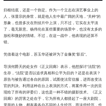
归根结底，还是一个协定。作为一个立志在演艺事业上的
人，张显宗的身世，就是他人生中最广阔的天地，“关种”的
形象，也曾多次在刑侦片中上演，只不过，它实在太平淡
了，毫无新意。杨伟伦在某些重要的场景中，也没有太多的
放松和微妙的情绪。不过，在这一战中，他表现的还算不
错。
凭借着这个电影，苏玉华还被评为了金像奖“影后”。
导演何爵天的处女作《正义回廊》表示，他想探讨“法院”的
生存，“法院”是否以追求真相和公平为目的？还是在表演？
原告与被告通过各自的原因，试图使法官信服，进而改变法
官的判决。利用这种在台上表演的方式，将案件再一次的呈
现给了所有的评委们，这也是一种不错的摄影技术。《正义
回廊》的厉害之处在于，它为所有人都搭起了一座大剧院，
里面的人物，都有着各自不同的人生经历，而这些经历，也