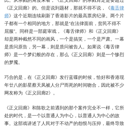
《正义回廊》的。但是说到题材，那就不得不说，《
毒舌律
师
》这个近期连续刷新了香港影片的最高票房纪录。两个片
子都有一个相同的地方，那就是“在法律面前，贫民不得不
屈服”。同样是一部庭审戏，《毒舌律师》和《正义回廊》
却是两种截然不同的画风，一个是搞笑，一个是严肃。一幕
是质问原告，另一幕，则是质问被告人。如果说《毒舌律
师》是一个梦幻般的存在，那么《正义回廊》则是一个惨烈
的梦魇。
巧合的是，在《正义回廊》发行蓝碟的时候，恰好和香港现
年廿八的影星蔡天凤被人分尸而死的时间吻合，因此被不少
网友称为《正义回廊2》。
《正义回廊》和陈歌之前遇到的那个案件完全不一样，它所
处的时代，是一个以普通人为中心，以普通人为中心的故
事。这部戏讲述了人民对于不动产的怨恨与压抑，最终导致