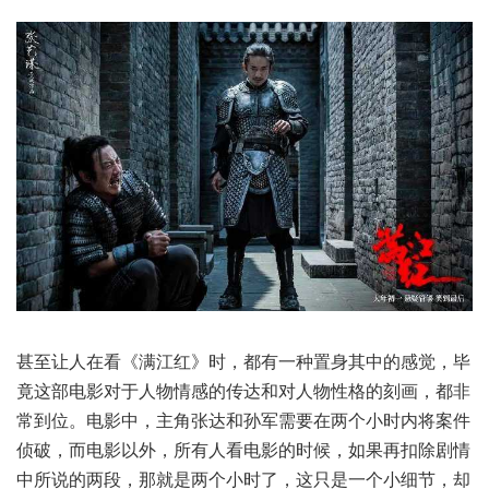
甚至让人在看《满江红》时，都有一种置身其中的感觉，毕
竟这部电影对于人物情感的传达和对人物性格的刻画，都非
常到位。电影中，主角张达和孙军需要在两个小时内将案件
侦破，而电影以外，所有人看电影的时候，如果再扣除剧情
中所说的两段，那就是两个小时了，这只是一个小细节，却