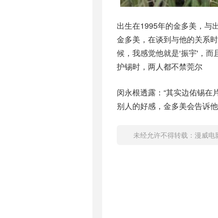
出生在1995年的金多美，与
金多美，在谈到与他的关系时
候，我感觉他就是‘振宇'，而
护锡时，两人都不禁莞尔
闵永根透露：“其实边佑锡在
别人的好感，金多美会告诉他
未经允许不得转载：
漫威电