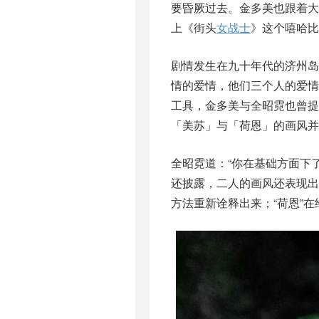
要昏厥过去。金多美也跟着大
上《街头
女战士
》这个嘻哈比
剧情发生在九十年代的济州
情的爱情，他们三个人的爱
工具，金多美与全昭霓也曾
「美苏」与「荷恩」的画风并
全昭霓道：“你在基础方面下
还披露，二人的画风还表现出“
方法重新诠释出来；“荷恩”