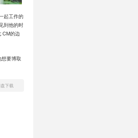
锡一起工作的
见到他的时
 CM的边
他想要博取
网盘下载