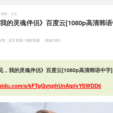
它资源
正文
>
的灵魂伴侣》百度云[1080p高清韩语
分类：
其它资源
/
电影资源
阅读(392)
，我的灵魂伴侣》百度云[1080p高清韩语中字]
.baidu.com/s/kFTgQytgthUnAtplvYSWDD6