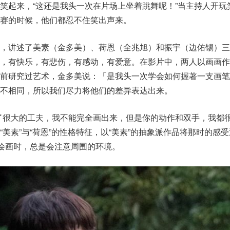
笑起来，“这还是我头一次在片场上坐着跳舞呢！”当主持人开玩
赛的时候，他们都忍不住笑出声来。
岛，讲述了美素（金多美）、荷恩（全兆旭）和振宇（边佑锡）三
情，有快乐，有悲伤，有感动，有爱意。在影片中，两人以画画作
提前研究过艺术，金多美说：「是我头一次学会如何握著一支画笔
不相同，所以我们尽力将他们的差异表达出来。
了很大的工夫，我不能完全画出来，但是你的动作和双手，我都很
美素”与“荷恩”的性格特征，以“美素”的抽象派作品将那时的感
在绘画时，总是会注意周围的环境。