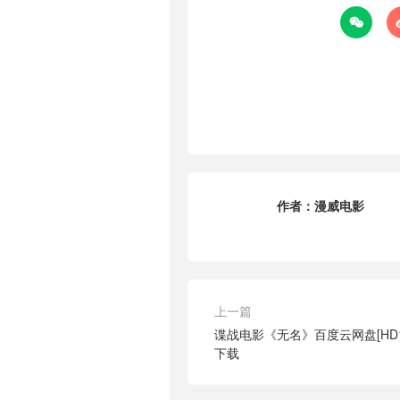

作者：
漫威电影
上一篇
谍战电影《无名》百度云网盘[HD1
下载