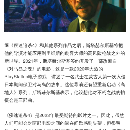
继《疾速追杀4》和其他系列作品之后，斯塔赫尔斯基将把
他的导演才能应用到里维斯的刺客大师的高风险枪战之外的
新世界。2021年，斯塔赫尔斯基签约开发了一部改编自
《对马岛之魂》的电影，这是一款2020年大热的
PlayStation电子游戏，讲述了一名武士在蒙古人第一次入侵
日本期间保卫对马岛的故事。这位导演还有望重新启动《高
地人》系列，斯塔赫尔斯基表示，他设想他对不朽之战的拍
摄会是三部曲。
《疾速追杀4》是2023年最受期待的影片之一。因此，虽然
人们可能会对两部电影之间的潜在间歇感到失望，但很明