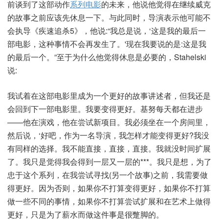
前谈到了这部动作
系列电影
的未来，他说他觉得在继续威克
的故事之前应该先休息一下。与此同时，导演表示他可能不
会执导《疾速追杀5》，他说:“我总是说，‘这是我的最后一
部电影，这种事情不会再发生了。'现在我要说的是:这是我
的最后一个。”至于为什么他觉得休息是必要的，Stahelski
说:
我试着在这部电影里成为一个更好的故事讲述者，但我还是
会回到下一部电影里。我要变得更好。基努每天都在进步
——他在演戏，他在尝试新项目。我必须坐在一个房间里，
然后说，‘好吧，作为一名导演，我怎样才能变得更好?我没
有同样的选择。我不能直接，直接，直接。我就没时间扩展
了。我只是觉得我会得到一层又一层的***。我只是想，为了
忠于这个系列，在我尝试寻找(另一个故事)之前，我需要做
得更好。因为否则，如果你不打算变得更好，如果你不打算
做一些不同的事情，如果你不打算尝试扩展和在艺术上做得
更好，只是为了薪水而做这件事是很蹩脚的。