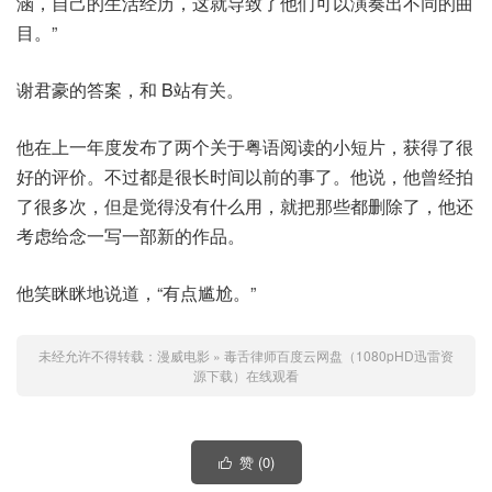
涵，自己的生活经历，这就导致了他们可以演奏出不同的曲
目。”
谢君豪的答案，和 B站有关。
他在上一年度发布了两个关于粤语阅读的小短片，获得了很
好的评价。不过都是很长时间以前的事了。他说，他曾经拍
了很多次，但是觉得没有什么用，就把那些都删除了，他还
考虑给念一写一部新的作品。
他笑眯眯地说道，“有点尴尬。”
未经允许不得转载：
漫威电影
»
毒舌律师百度云网盘（1080pHD迅雷资
源下载）在线观看
赞 (
0
)
