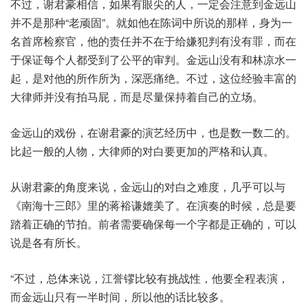
不过，谢君豪相信，如果有眼尖的人，一定会注意到金远山
并不是那种“老顽固”。就如他在陈词中所说的那样，身为一
名首席检察官，他的责任并不在于给嫌犯判有没有罪，而在
于保证每个人都受到了公平的审判。金远山没有和林凉水一
起，是对他的所作所为，深恶痛绝。不过，这位经验丰富的
大律师并没有拍马屁，而是尽量保持着自己的立场。
金远山的戏份，在谢君豪的演艺经历中，也是数一数二的。
比起一般的人物，大律师的对白要更加的严格和认真。
从谢君豪的角度来说，金远山的对白之难度，几乎可以与
《南海十三郎》里的蒋裕谦媲美了。在演奏的时候，总是要
踏着正确的节拍。前者需要确保每一个字都是正确的，可以
说是各有所长。
“不过，总体来说，江誉镠比较有挑战性，他要全程表演，
而金远山只有一半时间，所以他的话比较多。