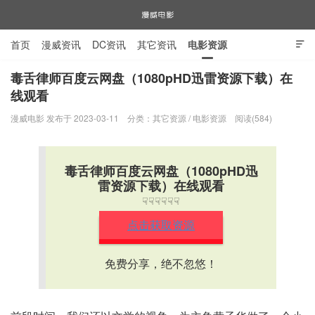
首页
漫威资讯
DC资讯
其它资讯
电影资源

电视剧资源
漫威图片
毒舌律师百度云网盘（1080pHD迅雷资源下载）在
线观看
漫威电影
漫威电影 发布于 2023-03-11
分类：
其它资源
/
电影资源
阅读(584)
毒舌律师百度云网盘（1080pHD迅
雷资源下载）在线观看
☟☟☟☟☟☟
点击获取资源
免费分享，绝不忽悠！