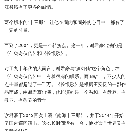
江誉镠有了更多的感情。
两个版本的“十三郎”，让他在圈内和圈外的心目中，都有了
一定的分量。
而到了2004，更是一个转折点。这一年，谢君豪出演的是
《仙剑奇侠传》和《长恨歌》。
对于九十年代的人而言，谢君豪与“酒剑仙”这个角色，在
《仙剑奇侠传》中，有着很深的联系。而 B站上，不少人的
点击量都超过了一千万。《长恨歌》是根据王安忆的一部作
品而成，由谢君豪出演，他扮演的是一个温和、有教养、有
教养、有教养的青年。
谢君豪于2013再次上演《南海十三郎》，并于2014年开始
了国内巡回演出。这么长时间没有上台，他对这个世界又有
了新的认识。