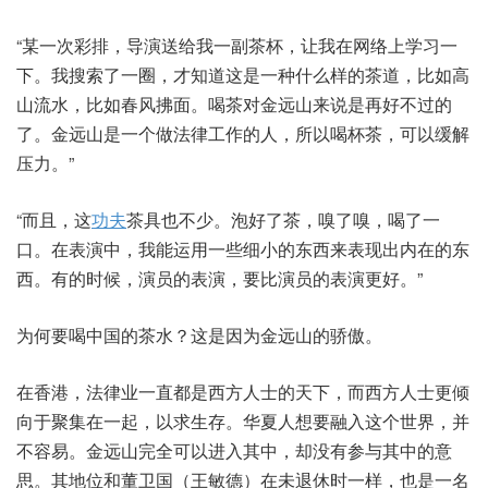
“某一次彩排，导演送给我一副茶杯，让我在网络上学习一
下。我搜索了一圈，才知道这是一种什么样的茶道，比如高
山流水，比如春风拂面。喝茶对金远山来说是再好不过的
了。金远山是一个做法律工作的人，所以喝杯茶，可以缓解
压力。”
“而且，这
功夫
茶具也不少。泡好了茶，嗅了嗅，喝了一
口。在表演中，我能运用一些细小的东西来表现出内在的东
西。有的时候，演员的表演，要比演员的表演更好。”
为何要喝中国的茶水？这是因为金远山的骄傲。
在香港，法律业一直都是西方人士的天下，而西方人士更倾
向于聚集在一起，以求生存。华夏人想要融入这个世界，并
不容易。金远山完全可以进入其中，却没有参与其中的意
思。其地位和董卫国（王敏德）在未退休时一样，也是一名