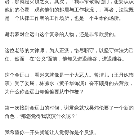
语，那就是灭顶之灾。其次，「我非常敬佩他们，想要认识
他们的心灵，观察他们的起居与工作状况，」再者，法院既
是一个法律工作者的工作场所，也是一个生命的场所。
谢君豪对金远山这个复杂的人物，还是非常欣赏的。
这位老练的大律师，为人正派，恪尽职守，以坚守律法为己
任。然而，在“公义”面前，他却又进退维谷，进退维谷。
这个金远山，看起来就像是一个大恶人。曾洁儿（王丹妮饰
演）受了委屈，林凉水（黄子华饰演）奋不顾身的去营救，
为什么你金远山却偏偏要从中作梗？
第一次接到金远山的时候，谢君豪就找吴炜伦要了一个新的
角色，“那您觉得我该演什么呢？”
我希望你一开头就能让人觉得你是个反派。