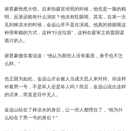
谢君豪恍然大悟。后来拍摄宣传照的时候，他也是一脸的精
明。反派还能有什么演技？他没有眨眼睛。其实，在第一次
见到林凉水的时候，金远山并不是在演戏。他真的很鄙视这
种用卑鄙的方式，这种“行业垃圾”，这种在庭审之前耍阴谋
诡计的人。
谢君豪微笑着说道：“他认为那些人没有素质，身手也不怎
么样。”
也正因为如此，金远山才会被人当成大恶人来对待。你这样
对着男一号，不是坏人还是坏人吗？而且，金远山说出这样
的话来，简直是目中无人。
金远山站在了林凉水的身后，让一些人都愣住了，“他为什
么站在了男一号的身后？”