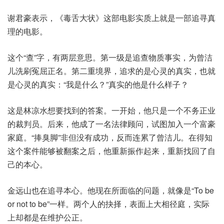
谢君豪表示，《毒舌大状》这部电影实质上就是一部追寻真
理的电影。
这个“查”字，有两层意思。第一级是追查物质事实，为曾洁
儿洗刷冤屈正名。第二重境界，追求的是心灵的真实，也就
是心灵的真实：“我是什么？”真实的他是什么样子？
这是林凉水想要找到的答案。一开始，他只是一个不务正业
的裁判员。后来，他成了一名法律顾问，试图加入一个富豪
家庭。“捧臭脚”非但没有成功，反而连累了曾洁儿。在得知
这个案件能够被翻案之后，他重新振作起来，重新找回了自
己的本心。
金远山也在追寻本心。他现在所面临的问题，就像是“To be
or not to be”一样。两个人的抉择，表面上大相径庭，实际
上却都是在维护公正。