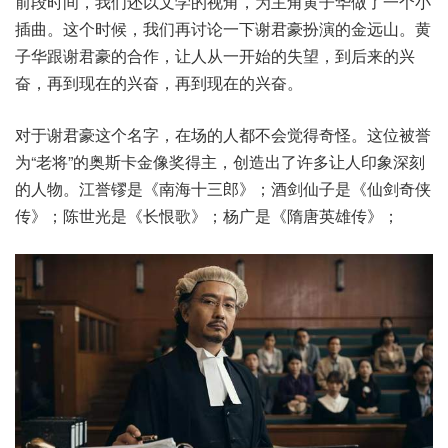
前段时间，我们还以文学的视角，为主角黄子华做了一个小
插曲。这个时候，我们再讨论一下谢君豪扮演的金远山。黄
子华跟谢君豪的合作，让人从一开始的失望，到后来的兴
奋，再到现在的兴奋，再到现在的兴奋。
对于谢君豪这个名字，在场的人都不会觉得奇怪。这位被誉
为“老将”的奥斯卡金像奖得主，创造出了许多让人印象深刻
的人物。江誉镠是《南海十三郎》；酒剑仙子是《仙剑奇侠
传》；陈世光是《长恨歌》；杨广是《隋唐英雄传》；