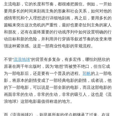
主流电影，它的长度和节奏，都很难把握住。例如，一开始
要用多长的时间来刻画主角的形象和社会关系，如何对他的
感情寄托和个人理想进行详细地刻画，再之后，要用多长的
篇幅来突出这次危机的严重性，最好也要牵扯到主角的家人
和朋友，还有在最终重要的行动戏序列中如何设置明确的行
动目标和新的危险，并利用并行穿插等叙述节奏的改变来增
强这种紧张感。这是一部商业性电影的常规流程。
不管“
流浪地球
”的背景有多复杂，有多宏伟，哪怕刘慈欣的
原著在两千年出版时，因为“敢想”而被赞不绝口，但当它成
为一部电影后，还是要有一个普及的进程。
郭帆
的上一部电
影，将原本的剧情变成了一部经典电影的剧情，或者说，他
的下一部电影，可以说是一部全新的电影，而且这部电影的
画面非常的生动，非常的生动，非常的吸引人，这也是《流
浪地球》这部电影最值得称道的地方。
而《流浪地球2》，则是将所有的优点都继承了过来。在这