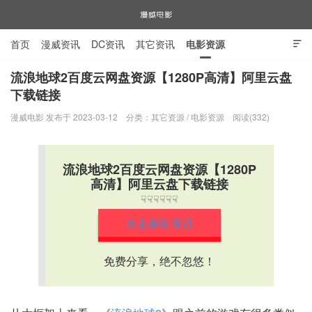
首页
漫威资讯
DC资讯
其它资讯
电影资源

电视剧资源
漫威图片
流浪地球2百度云网盘资源【1280P高清】阿里云盘
下载链接
漫威电影
漫威电影 发布于 2023-03-12
分类：
其它资源
/
电影资源
阅读(332)
流浪地球2百度云网盘资源【1280P
高清】阿里云盘下载链接
☟☟☟☟☟☟
点击获取资源
免费分享，绝不忽悠！