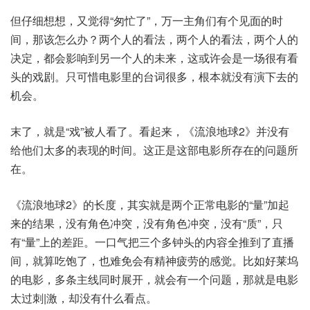
但仔细想想，又觉得“匆忙了”，万一主角们有个见面的时
间，那该怎么办？两个人的看法，两个人的看法，两个人的
决定，都会影响到另一个人的未来，这或许会是一场很有看
头的戏剧。只可惜电影里的台词很多，根本就没有演下去的
机会。
末了，就是“戏”被人看了。看起来，《流浪地球2》并没有
给他们太多的表现的时间。这正是这部电影所存在的问题所
在。
《流浪地球2》的长度，其实就是两个正常电影的“量”加起
来的结果，没有角色冲突，没有角色冲突，没有“质”，只
有“量”上的差距。一口气把三个多钟头的内容全推到了直播
间，就算吃饱了，也难免会有精神疲劳的感觉。比如好莱坞
的电影，多条主线同时展开，就会有一个问题，那就是电影
太过刺|激，却没有什么看点。