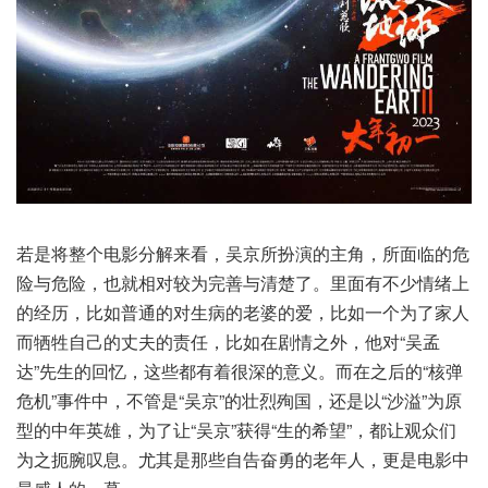
若是将整个电影分解来看，吴京所扮演的主角，所面临的危
险与危险，也就相对较为完善与清楚了。里面有不少情绪上
的经历，比如普通的对生病的老婆的爱，比如一个为了家人
而牺牲自己的丈夫的责任，比如在剧情之外，他对“吴孟
达”先生的回忆，这些都有着很深的意义。而在之后的“核弹
危机”事件中，不管是“吴京”的壮烈殉国，还是以“沙溢”为原
型的中年英雄，为了让“吴京”获得“生的希望”，都让观众们
为之扼腕叹息。尤其是那些自告奋勇的老年人，更是电影中