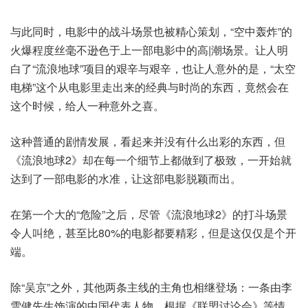
与此同时，电影中的战斗场景也被精心策划，“空中轰炸”的
火爆程度丝毫不逊色于上一部电影中的高|潮场景。让人明
白了“流浪地球”项目的艰辛与艰辛，也让人意外的是，“太空
电梯”这个从电影里走出来的经典与时尚的东西，竟然会在
这个时候，给人一种意外之喜。
这种普通的剧情发展，看起来并没有什么出彩的东西，但
《流浪地球2》却在每一个细节上都做到了极致，一开始就
达到了一部电影的水准，让这部电影脱颖而出。
在第一个大的“危险”之后，尽管《流浪地球2》的打斗场景
令人叫绝，甚至比80%的电影都要精彩，但是这仅仅是个开
端。
除“吴京”之外，其他两条主线的主角也相继登场：一条由李
雪健先生饰演的中国代表人物，根据《联盟讨论会》等情