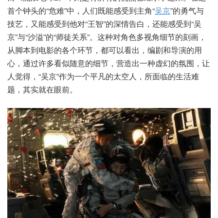
首个钟头的“危难”中，人们既能感受到主角“
吴京
”的勇气与
技艺，又能感受到他对“王智”的深情告白，还能感受到“吴
京”与“沙溢”的“师徒关系”。这种对角色多视角细节的刻画，
从脚本到电影的各个环节，都可以看出，编剧和导演的用
心，通过许多看似随意的细节，营造出一种虚幻的氛围，让
人觉得，“吴京”作为一个平凡的太空人，所面临的生活难
题，其实就在眼前。