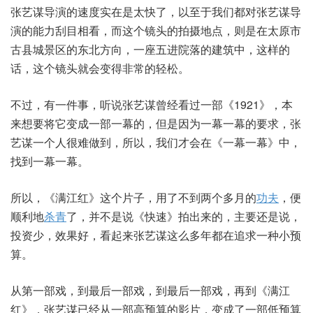
张艺谋导演的速度实在是太快了，以至于我们都对张艺谋导
演的能力刮目相看，而这个镜头的拍摄地点，则是在太原市
古县城景区的东北方向，一座五进院落的建筑中，这样的
话，这个镜头就会变得非常的轻松。
不过，有一件事，听说张艺谋曾经看过一部《1921》，本
来想要将它变成一部一幕的，但是因为一幕一幕的要求，张
艺谋一个人很难做到，所以，我们才会在《一幕一幕》中，
找到一幕一幕。
所以，《满江红》这个片子，用了不到两个多月的
功夫
，便
顺利地
杀青
了，并不是说《快速》拍出来的，主要还是说，
投资少，效果好，看起来张艺谋这么多年都在追求一种小预
算。
从第一部戏，到最后一部戏，到最后一部戏，再到《满江
红》，张艺谋已经从一部高预算的影片，变成了一部低预算