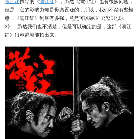
张艺谋
执导的《
满江红
》，虽然《满江红》也有很多问题，
但是，它的影响力却是毋庸置疑的，所以，我们不禁有些疑
惑，《满江红》到底有多强，竟然可以碾压《流浪地球
2》，虽然我们也不清楚，但是可以确定的是，这部《满江
红》很容易就能拍出来。