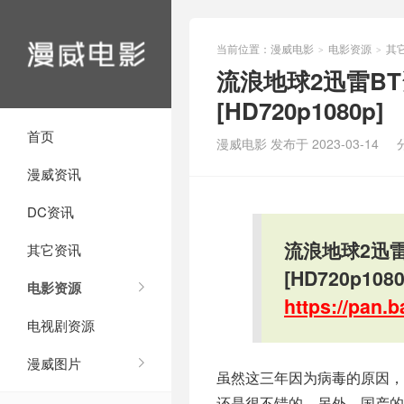
当前位置：
漫威电影
电影资源
其
>
>
流浪地球2迅雷BT
[HD720p1080p]
首页
漫威电影 发布于 2023-03-14
漫威资讯
DC资讯
流浪地球2迅雷
其它资讯
[HD720p1080
电影资源
https://pan
电视剧资源
漫威图片
虽然这三年因为病毒的原因
还是很不错的。另外，国产的