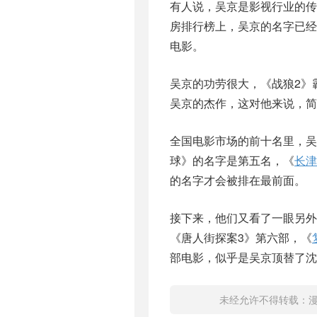
有人说，吴京是影视行业的
房排行榜上，吴京的名字已经
电影。
吴京的功劳很大，《战狼2》
吴京的杰作，这对他来说，简
全国电影市场的前十名里，吴
球》的名字是第五名，《
长津
的名字才会被排在最前面。
接下来，他们又看了一眼另外
《唐人街探案3》第六部，《
部电影，似乎是吴京顶替了沈
未经允许不得转载：