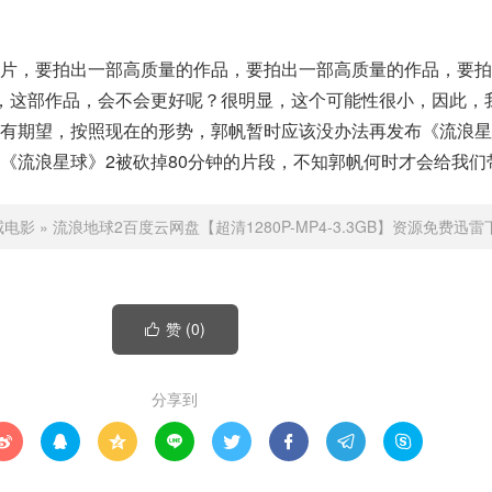
大片，要拍出一部高质量的作品，要拍出一部高质量的作品，要拍
，这部作品，会不会更好呢？很明显，这个可能性很小，因此，
有期望，按照现在的形势，郭帆暂时应该没办法再发布《流浪星
《流浪星球》2被砍掉80分钟的片段，不知郭帆何时才会给我们
威电影
»
流浪地球2百度云网盘【超清1280P-MP4-3.3GB】资源免费迅雷
赞 (
0
)

分享到







