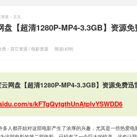
它资源
正文
>
【超清1280P-MP4-3.3GB】资源
分类：
其它资源
/
电影资源
阅读(439)
云网盘【超清1280P-MP4-3.3GB】资源免费迅
.baidu.com/s/kFTgQytgthUnAtplvYSWDD6
许多人都开始对这部电影产生了浓厚的兴趣，尤其是一些热爱电
因为这部电影的第二部电影，已经有了一个巨大的惊喜，这也让我