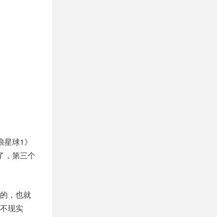
浪星球1》
了，第三个
的，也就
不现实