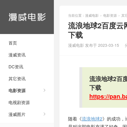
当前位置：
漫威电影
电影资源
其
>
>
流浪地球2百度云网盘
下载
首页
漫威电影 发布于 2023-03-15
漫威资讯
DC资讯
流浪地球2百度
其它资讯
下载
电影资源
https://pan
电视剧资源
漫威图片
随着《
流浪地球2
》的成功，
是对这部电影充满了好奇，