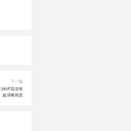
下一篇
280P高清资
】超清晰画质