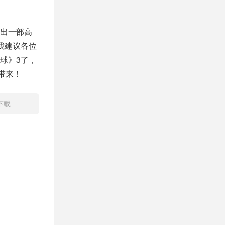
出一部高
我建议各位
球》3了，
带来！
下载