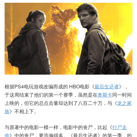
根据PS4电玩游戏改编而成的 HBO电影《
最后生还者
》，
于这周结束了他们的第一个赛季，虽然是在
奥斯卡
同一时间
上映的，但它的总点击量却达到了八百二十万，与《
龙之家
族
》不相上下。
与原著中的电影一模一样，电影中的丧尸，比起《
行尸走
肉
》中的丧尸，要浩瀚得多。《最后生还者》的第一季，的