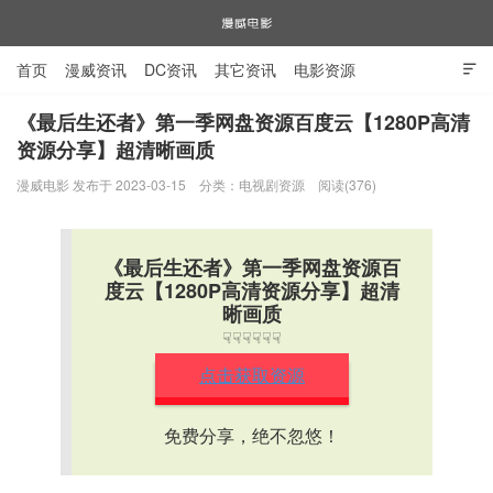
首页
漫威资讯
DC资讯
其它资讯
电影资源

电视剧资源
漫威图片
《最后生还者》第一季网盘资源百度云【1280P高清
资源分享】超清晰画质
漫威电影
漫威电影 发布于 2023-03-15
分类：
电视剧资源
阅读(376)
《最后生还者》第一季网盘资源百
度云【1280P高清资源分享】超清
晰画质
☟☟☟☟☟☟
点击获取资源
免费分享，绝不忽悠！