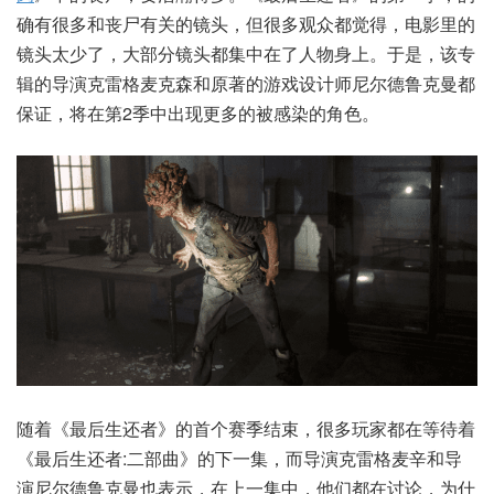
确有很多和丧尸有关的镜头，但很多观众都觉得，电影里的
镜头太少了，大部分镜头都集中在了人物身上。于是，该专
辑的导演克雷格麦克森和原著的游戏设计师尼尔德鲁克曼都
保证，将在第2季中出现更多的被感染的角色。
随着《最后生还者》的首个赛季结束，很多玩家都在等待着
《最后生还者:二部曲》的下一集，而导演克雷格麦辛和导
演尼尔德鲁克曼也表示，在上一集中，他们都在讨论，为什