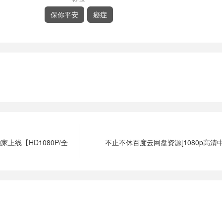
保你平安
癌症
上线【HD1080P/全
不止不休百度云网盘资源[1080p高清