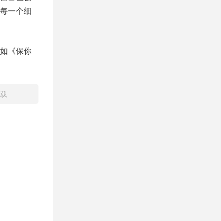
每一个细
如《保你
下载