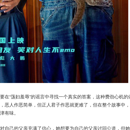
要在“荡妇羞辱”的谣言中寻找一个真实的答案，这种费劲心机的
候，恶人作恶简单，但正人君子作恶就更难了，但在整个故事中，
津有味。
直对自己的父亲充满了信心，她想要为自己的父亲讨回公道，但她