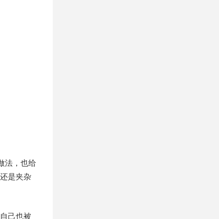
做法，也给
还是夹杂
自己也被