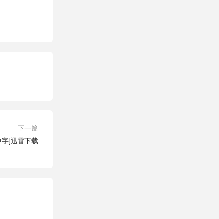
下一篇
中字]迅雷下载