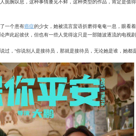
令人扼腕叹息，这种事情屡见不鲜，这种类型的作品，肯定是值得
了一个患有
癌症
的少女，她被流言蜚语折磨得奄奄一息，眼看着
论声此起彼伏，但也有一些人觉得这只是一部随波逐流的电视剧
说过，“你说别人是接待员，那就是接待员，无论她是谁，她都是