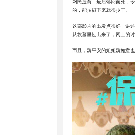
网民造黄，最后郁闷而死，
的，能拍摄下来就很少了。
这部影片的出发点很好，讲述
从坟墓里刨出来了，网上的讨
而且，魏平安的姐姐魏如意也