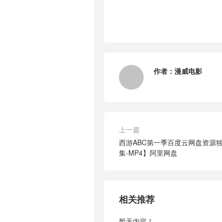
作者：
漫威电影
上一篇
西游ABC第一季百度云网盘资源独家
集-MP4】阿里网盘
相关推荐
暂无内容！