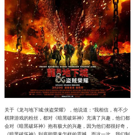
关于《龙与地下城:侠盗荣耀》，他说道：“我相信，有不少
棋牌游戏的粉丝，都对《暗黑破坏神》充满了兴趣，他们都
会对《暗黑破坏神》抱有极大的兴趣，因为他们都很好奇，
《暗黑破坏神》到底能带来怎样的震撼。而这一次，我们制