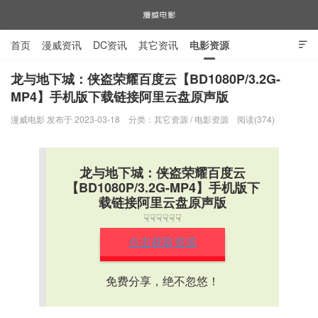
首页
漫威资讯
DC资讯
其它资讯
电影资源

电视剧资源
漫威图片
龙与地下城：侠盗荣耀百度云【BD1080P/3.2G-
MP4】手机版下载链接阿里云盘原声版
漫威电影
漫威电影 发布于 2023-03-18
分类：
其它资源
/
电影资源
阅读(374)
龙与地下城：侠盗荣耀百度云
【BD1080P/3.2G-MP4】手机版下
载链接阿里云盘原声版
☟☟☟☟☟☟
点击获取资源
免费分享，绝不忽悠！