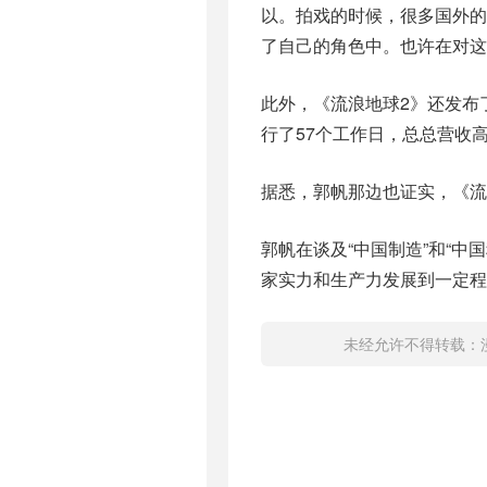
以。拍戏的时候，很多国外
了自己的角色中。也许在对这
此外，《流浪地球2》还发布
行了57个工作日，总总营收高达
据悉，郭帆那边也证实，《流
郭帆在谈及“中国制造”和“
家实力和生产力发展到一定程
未经允许不得转载：