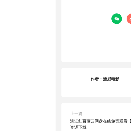

作者：
漫威电影
上一篇
满江红百度云网盘在线免费观看【1
资源下载