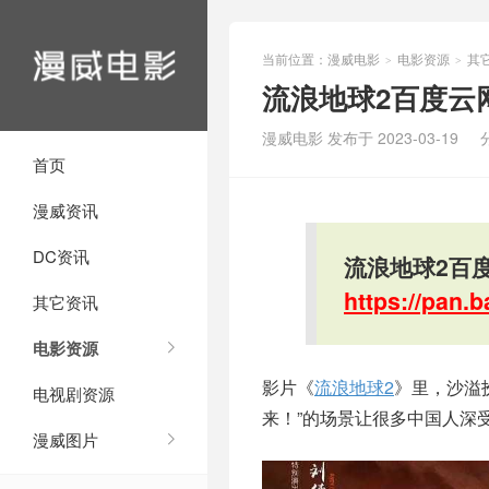
当前位置：
漫威电影
电影资源
其
>
>
流浪地球2百度云网
漫威电影 发布于 2023-03-19
首页
漫威资讯
DC资讯
流浪地球2百度
https://pan
其它资讯
电影资源
影片《
流浪地球2
》里，沙溢
电视剧资源
来！”的场景让很多中国人深
漫威图片