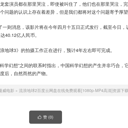
的龙套演员都在那里哭泣，即使被叫住了，他们也在那里哭泣，完
个问题的认识上存在着差异，但是我们都将对这个问题寄予厚望
了一则消息，该影片将在今年四月十五日正式发行，截至今日，
40.12亿人民币。
浪地球3》的拍摄工作正在进行，预计4年左右即可完成。
中国科学幻想”之间的联系时指出，中国科学幻想的产生并非巧合，
度后，自然而然的产物。
漫威电影
»
流浪地球2百度云网盘在线免费观看[1080p-MP4高清]资源下
赞 (
0
)
