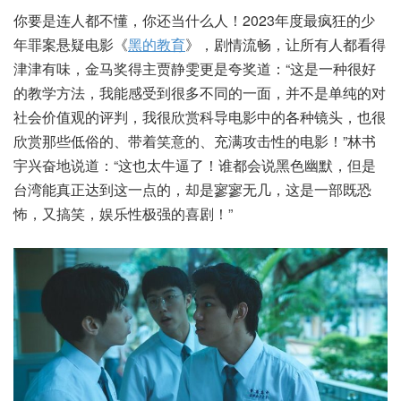
你要是连人都不懂，你还当什么人！2023年度最疯狂的少
年罪案悬疑电影《
黑的教育
》，剧情流畅，让所有人都看得
津津有味，金马奖得主贾静雯更是夸奖道：“这是一种很好
的教学方法，我能感受到很多不同的一面，并不是单纯的对
社会价值观的评判，我很欣赏科导电影中的各种镜头，也很
欣赏那些低俗的、带着笑意的、充满攻击性的电影！”林书
宇兴奋地说道：“这也太牛逼了！谁都会说黑色幽默，但是
台湾能真正达到这一点的，却是寥寥无几，这是一部既恐
怖，又搞笑，娱乐性极强的喜剧！”