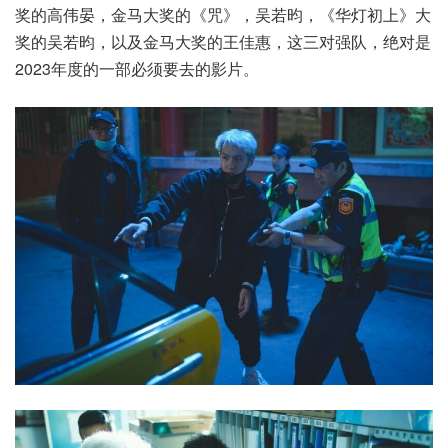
奖的高伟晏，金马大奖的《咒》，吴若昀，《华灯初上》大
奖的吴若昀，以及金马大奖的王佳惠，这三对强队，绝对是
2023年度的一部必须要去的影片。