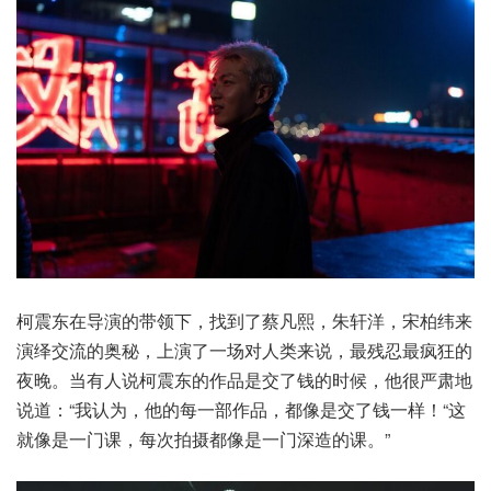
柯震东在导演的带领下，找到了蔡凡熙，朱轩洋，宋柏纬来
演绎交流的奥秘，上演了一场对人类来说，最残忍最疯狂的
夜晚。当有人说柯震东的作品是交了钱的时候，他很严肃地
说道：“我认为，他的每一部作品，都像是交了钱一样！“这
就像是一门课，每次拍摄都像是一门深造的课。”