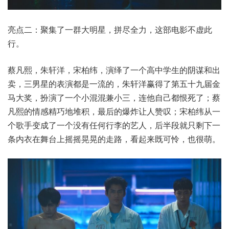
亮点二：聚集了一群大明星，拼尽全力，这部电影不虚此
行。
蔡凡熙，朱轩洋，宋柏纬，演绎了一个高中学生的阴谋和出
卖，三男星的表演都是一流的，朱轩洋赢得了第五十九届金
马大奖，扮演了一个小混混兼小三，连他自己都恨死了；蔡
凡熙的情感精巧地堆积，最后的爆炸让人赞叹；宋柏纬从一
个歌手变成了一个没有任何行李的艺人，后半段就只剩下一
条内衣在舞台上摇摇晃晃的走路，看起来既可怜，也很萌。