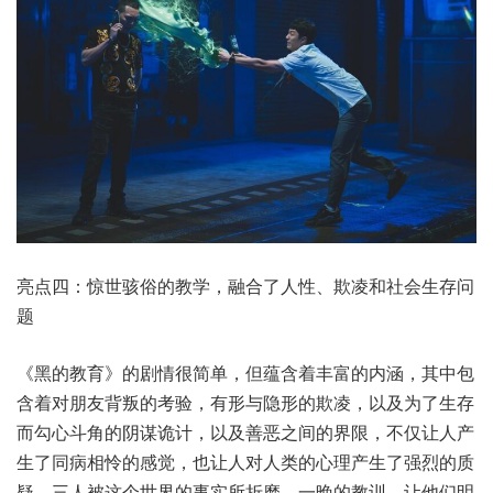
亮点四：惊世骇俗的教学，融合了人性、欺凌和社会生存问
题
《黑的教育》的剧情很简单，但蕴含着丰富的内涵，其中包
含着对朋友背叛的考验，有形与隐形的欺凌，以及为了生存
而勾心斗角的阴谋诡计，以及善恶之间的界限，不仅让人产
生了同病相怜的感觉，也让人对人类的心理产生了强烈的质
疑。三人被这个世界的事实所折磨，一晚的教训，让他们明