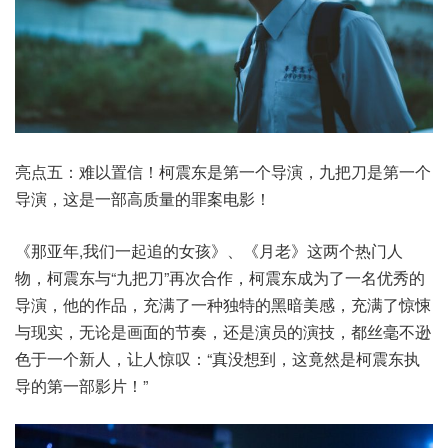
亮点五：难以置信！柯震东是第一个导演，九把刀是第一个
导演，这是一部高质量的罪案电影！
《那亚年,我们一起追的女孩》、《月老》这两个热门人
物，柯震东与“九把刀”再次合作，柯震东成为了一名优秀的
导演，他的作品，充满了一种独特的黑暗美感，充满了惊悚
与现实，无论是画面的节奏，还是演员的演技，都丝毫不逊
色于一个新人，让人惊叹：“真没想到，这竟然是柯震东执
导的第一部影片！”