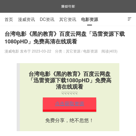
首页
漫威资讯
DC资讯
其它资讯
电影资源

电视剧资源
漫威图片
台湾电影《黑的教育》百度云网盘「迅雷资源下载
1080pHD」免费高清在线观看
漫威电影
漫威电影 发布于 2023-03-22
分类：
其它资源
/
电影资源
阅读(403)
台湾电影《黑的教育》百度云网盘
「迅雷资源下载1080pHD」免费高
清在线观看
☟☟☟☟☟☟
点击获取资源
免费分享，绝不忽悠！