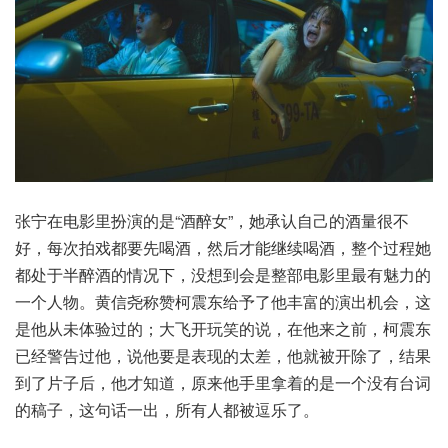
张宁在电影里扮演的是“酒醉女”，她承认自己的酒量很不
好，每次拍戏都要先喝酒，然后才能继续喝酒，整个过程她
都处于半醉酒的情况下，没想到会是整部电影里最有魅力的
一个人物。黄信尧称赞柯震东给予了他丰富的演出机会，这
是他从未体验过的；大飞开玩笑的说，在他来之前，柯震东
已经警告过他，说他要是表现的太差，他就被开除了，结果
到了片子后，他才知道，原来他手里拿着的是一个没有台词
的稿子，这句话一出，所有人都被逗乐了。