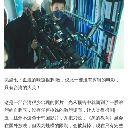
亮点七：血腥的味道很刺|激，仅此一部没有剪辑的电影，
只有台湾的大英！
这是一部台湾很少出现的影片，光从预告中就闻到了一股浓
烈的血腥气，没有任何掩饰的激烈场面，让人觉得很刺|
激，丝毫不逊色于韩国影片，九把刀说，《黑的教育》虽会
在国外放映，但因为规模的限制，会被剪掉，现在只有完整