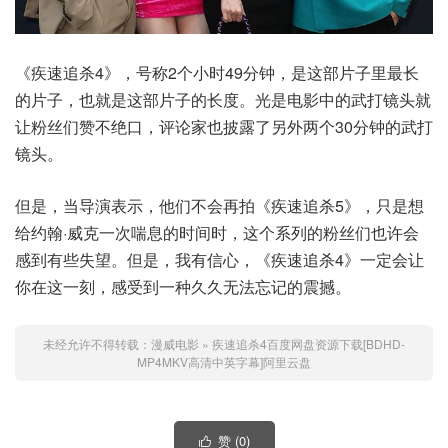
《疾速追杀4》，号称2个小时49分钟，是这部片子里最长
的片子，也就是这部片子的长度。光是电影中的武打镜头就
让粉丝们赞不绝口，评论家也披露了另外两个30分钟的武打
镜头。
但是，当导演表示，他们不会再拍《疾速追杀5》，只是想
给约翰·威克一次喘息的时间时，这个系列的粉丝们也许会
感到有些失望。但是，我有信心，《疾速追杀4》一定会让
你在这一刻，感受到一种久久无法忘记的震撼。
未经允许不得转载：
漫威电影
»
疾速追杀4百度网盘资源下载[BDHD-
MP4MKV高清中英字幕]阿里云盘
赞 (
0
)
